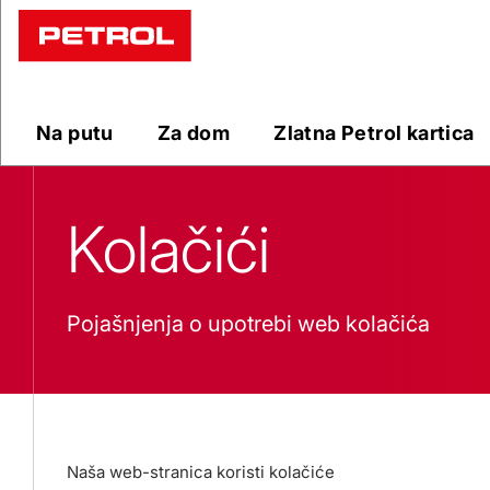
Kolacici
Na putu
Za dom
Zlatna Petrol kartica
Kolačići
Pojašnjenja o upotrebi web kolačića
Naša web-stranica koristi kolačiće