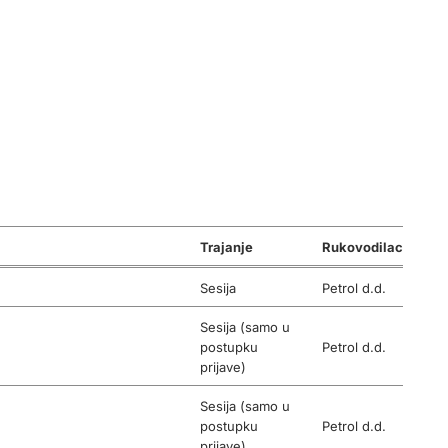
Trajanje
Rukovodilac
Sesija
Petrol d.d.
Sesija (samo u
postupku
Petrol d.d.
prijave)
Sesija (samo u
postupku
Petrol d.d.
prijave)