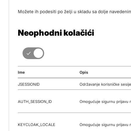
Možete ih podesiti po želji u skladu sa dolje navedeni
Neophodni kolačići
Ime
Opis
JSESSIONID
Održavanje korisničke sesije
AUTH_SESSION_ID
Omogućuje sigurnu prijavu na
KEYCLOAK_LOCALE
Omogućuje sigurnu prijavu na