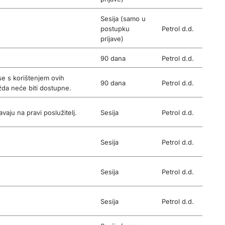
Sesija (samo u
postupku
Petrol d.d.
prijave)
90 dana
Petrol d.d.
se s korištenjem ovih
90 dana
Petrol d.d.
ožda neće biti dostupne.
vaju na pravi poslužitelj.
Sesija
Petrol d.d.
Sesija
Petrol d.d.
Sesija
Petrol d.d.
Sesija
Petrol d.d.