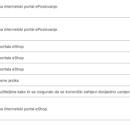
 internetski portal ePoslovanje.
 internetski portal ePoslovanje.
portala eShop
portala eShop
portala eShop
jene jezika
žiteljima kako bi se osiguralo da se korisnički zahtjevi dosljedno usmjera
a internetski portal eShop.