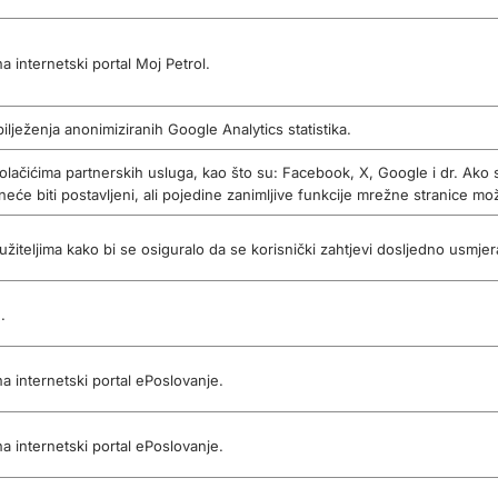
 internetski portal Moj Petrol.
ilježenja anonimiziranih Google Analytics statistika.
olačićima partnerskih usluga, kao što su: Facebook, X, Google i dr. Ako 
 neće biti postavljeni, ali pojedine zanimljive funkcije mrežne stranice m
žiteljima kako bi se osiguralo da se korisnički zahtjevi dosljedno usmjera
.
 internetski portal ePoslovanje.
 internetski portal ePoslovanje.