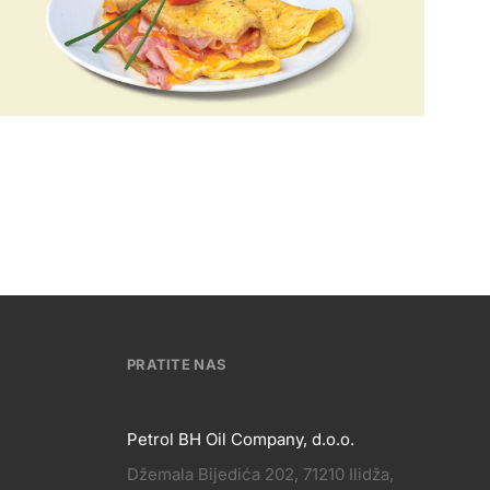
PRATITE NAS
Petrol BH Oil Company, d.o.o.
Džemala Bijedića 202, 71210 Ilidža,