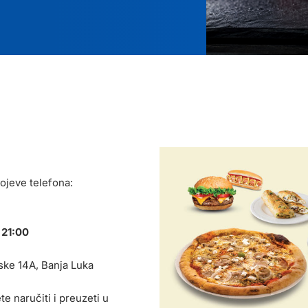
ojeve telefona:
 21:00
ske 14A, Banja Luka
e naručiti i preuzeti u