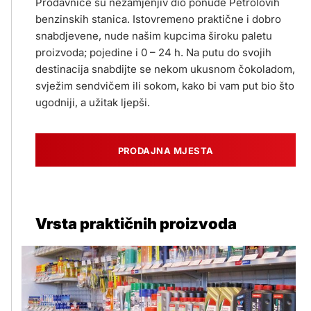
Prodavnice su nezamjenjiv dio ponude Petrolovih
benzinskih stanica. Istovremeno praktične i dobro
snabdjevene, nude našim kupcima široku paletu
proizvoda; pojedine i 0 – 24 h. Na putu do svojih
destinacija snabdijte se nekom ukusnom čokoladom,
svježim sendvičem ili sokom, kako bi vam put bio što
ugodniji, a užitak ljepši.
PRODAJNA MJESTA
Vrsta praktičnih proizvoda