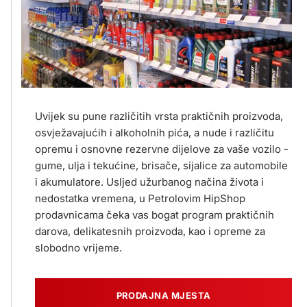
Uvijek su pune različitih vrsta praktičnih proizvoda,
osvježavajućih i alkoholnih pića, a nude i različitu
opremu i osnovne rezervne dijelove za vaše vozilo -
gume, ulja i tekućine, brisače, sijalice za automobile
i akumulatore. Usljed užurbanog načina života i
nedostatka vremena, u Petrolovim HipShop
prodavnicama čeka vas bogat program praktičnih
darova, delikatesnih proizvoda, kao i opreme za
slobodno vrijeme.
PRODAJNA MJESTA