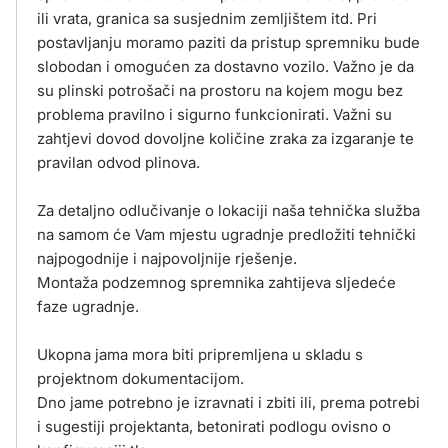
ili vrata, granica sa susjednim zemljištem itd. Pri
postavljanju moramo paziti da pristup spremniku bude
slobodan i omogućen za dostavno vozilo. Važno je da
su plinski potrošači na prostoru na kojem mogu bez
problema pravilno i sigurno funkcionirati. Važni su
zahtjevi dovod dovoljne količine zraka za izgaranje te
pravilan odvod plinova.
Za detaljno odlučivanje o lokaciji naša tehnička služba
na samom će Vam mjestu ugradnje predložiti tehnički
najpogodnije i najpovoljnije rješenje.
Montaža podzemnog spremnika zahtijeva sljedeće
faze ugradnje.
Ukopna jama mora biti pripremljena u skladu s
projektnom dokumentacijom.
Dno jame potrebno je izravnati i zbiti ili, prema potrebi
i sugestiji projektanta, betonirati podlogu ovisno o