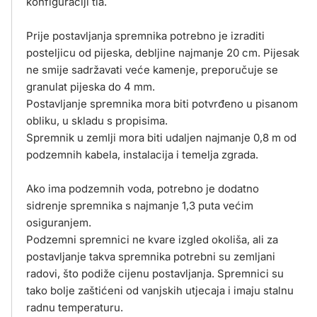
konfiguraciji tla.
Prije postavljanja spremnika potrebno je izraditi
posteljicu od pijeska, debljine najmanje 20 cm. Pijesak
ne smije sadržavati veće kamenje, preporučuje se
granulat pijeska do 4 mm.
Postavljanje spremnika mora biti potvrđeno u pisanom
obliku, u skladu s propisima.
Spremnik u zemlji mora biti udaljen najmanje 0,8 m od
podzemnih kabela, instalacija i temelja zgrada.
Ako ima podzemnih voda, potrebno je dodatno
sidrenje spremnika s najmanje 1,3 puta većim
osiguranjem.
Podzemni spremnici ne kvare izgled okoliša, ali za
postavljanje takva spremnika potrebni su zemljani
radovi, što podiže cijenu postavljanja. Spremnici su
tako bolje zaštićeni od vanjskih utjecaja i imaju stalnu
radnu temperaturu.