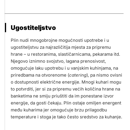
Ugostiteljstvo
Plin nudi mnogobrojne mogućnosti upotrebe i u
ugostiteljstvu za najrazličitija mjesta za pripremu
hrane – u restoranima, slastičarnicama, pekarama itd.
Njegovo iznimno svojstvo, lagana prenosivost,
omogućuje laku upotrebu i u vanjskim kuhinjama, na
priredbama na otvorenome (
catering
), pa nismo ovisni
o dostupnosti električne energije. Mnogi kuhari mogu
to potvrditi, jer si za pripremu većih količina hrane na
banketima ne smiju priuštiti da im ponestane izvor
energije, da gosti čekaju. Plin ostaje omiljen energent
među kuharima jer omogućuje brzu prilagodbu
temperature i stoga je tako često sredstvo za kuhanje.