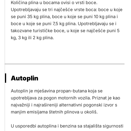
Količina plina u bocama ovisi o vrsti boce.
Upotrebljavaju se tri najčešće vrste boca: boce u koje
se puni 35 kg plina, boce u koje se puni 10 kg plina i
boce u koje se puni 7,5 kg plina. Upotrebljavaju se i
takozvane turističke boce, u koje se najčešće puni 5
kg, 3 kg ili 2 kg plina.
Autoplin
Autoplin je mješavina propan-butana koja se
upotrebljava za pogon motornih vozila. Priznat je kao
najvažniji i najrašireniji alternativni pogonski izvor s
manjim emisijama štetnih plinova u okoliš.
U usporedbi autoplina i benzina sa stajališta sigurnosti