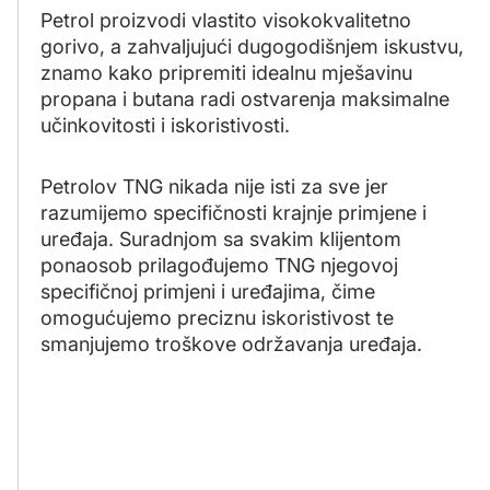
Petrol proizvodi vlastito visokokvalitetno
gorivo, a zahvaljujući dugogodišnjem iskustvu,
znamo kako pripremiti idealnu mješavinu
propana i butana radi ostvarenja maksimalne
učinkovitosti i iskoristivosti.
Petrolov TNG nikada nije isti za sve jer
razumijemo specifičnosti krajnje primjene i
uređaja. Suradnjom sa svakim klijentom
ponaosob prilagođujemo TNG njegovoj
specifičnoj primjeni i uređajima, čime
omogućujemo preciznu iskoristivost te
smanjujemo troškove održavanja uređaja.