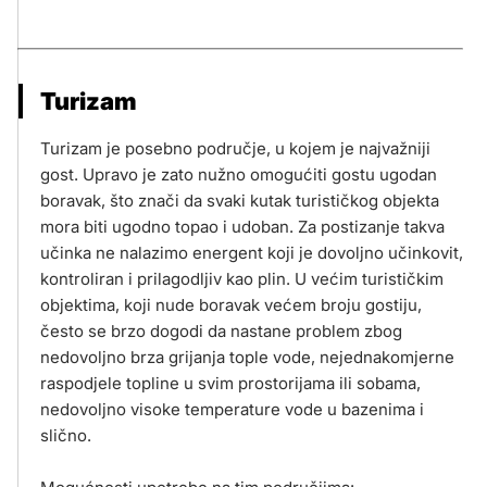
Turizam
Turizam je posebno područje, u kojem je najvažniji
gost. Upravo je zato nužno omogućiti gostu ugodan
boravak, što znači da svaki kutak turističkog objekta
mora biti ugodno topao i udoban. Za postizanje takva
učinka ne nalazimo energent koji je dovoljno učinkovit,
kontroliran i prilagodljiv kao plin. U većim turističkim
objektima, koji nude boravak većem broju gostiju,
često se brzo dogodi da nastane problem zbog
nedovoljno brza grijanja tople vode, nejednakomjerne
raspodjele topline u svim prostorijama ili sobama,
nedovoljno visoke temperature vode u bazenima i
slično.