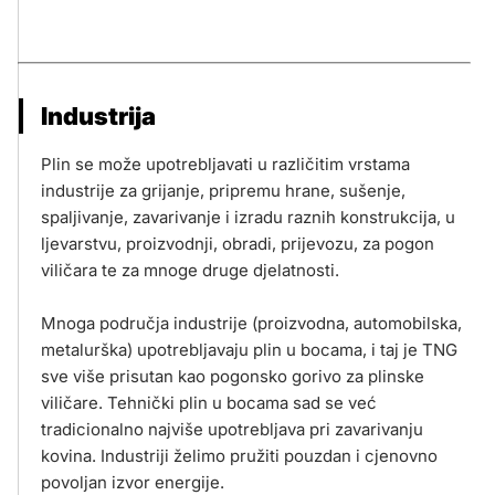
Industrija
Plin se može upotrebljavati u različitim vrstama
industrije za grijanje, pripremu hrane, sušenje,
spaljivanje, zavarivanje i izradu raznih konstrukcija, u
ljevarstvu, proizvodnji, obradi, prijevozu, za pogon
viličara te za mnoge druge djelatnosti.
Mnoga područja industrije (proizvodna, automobilska,
metalurška) upotrebljavaju plin u bocama, i taj je TNG
sve više prisutan kao pogonsko gorivo za plinske
viličare. Tehnički plin u bocama sad se već
tradicionalno najviše upotrebljava pri zavarivanju
kovina. Industriji želimo pružiti pouzdan i cjenovno
povoljan izvor energije.