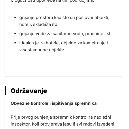
Mogućnosti upotrebe na tim područjima:
grijanje prostora kao što su poslovni objekti,
hoteli, skladišta itd.
grijanje vode za sanitarnu vodu, praonice i sl.
idealan je za hotele, objekte za kampiranje i
višestambene objekte.
Održavanje
Obvezne kontrole i ispitivanja spremnika
Prije prvog punjenja spremnik kontrolira nadležni
inspektor, koji provjerava jesu li svi radovi izvedeni