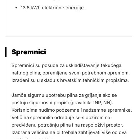
13,8 kWh električne energije.
Spremnici
Spremnici su posude za uskladištavanje tekućega
naftnog plina, opremljene svom potrebnom opremom.
Izrađeni su u skladu s hrvatskim tehničkim propisima.
Jamče sigurnu upotrebu plina za grijanje ako se
poštuju sigurnosni propisi (pravilnik TNP, NN).
Korisnicima nudimo podzemne i nadzemne spremnike.
Veličina spremnika određuje se s obzirom na
predviđenu potrošnju plina i na raspoloživi prostor.
Izabrana veličina ne bi trebala zahtijevati više od dva