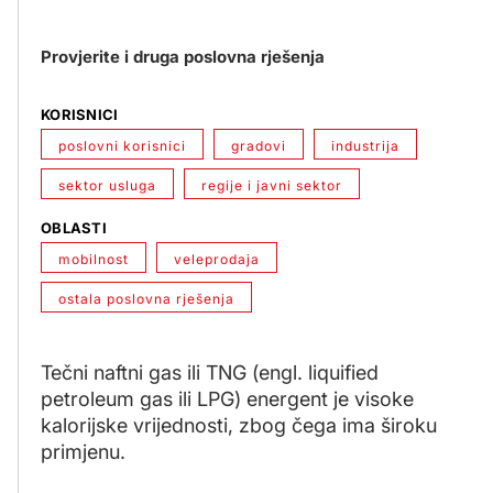
Provjerite i druga poslovna rješenja
KORISNICI
poslovni korisnici
gradovi
industrija
sektor usluga
regije i javni sektor
OBLASTI
mobilnost
veleprodaja
ostala poslovna rješenja
Tečni naftni gas ili TNG (engl. liquified
petroleum gas ili LPG) energent je visoke
kalorijske vrijednosti, zbog čega ima široku
primjenu.