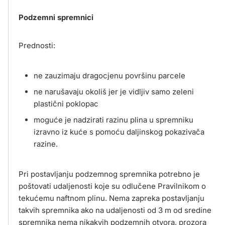
Podzemni spremnici
Prednosti:
ne zauzimaju dragocjenu površinu parcele
ne narušavaju okoliš jer je vidljiv samo zeleni
plastični poklopac
moguće je nadzirati razinu plina u spremniku
izravno iz kuće s pomoću daljinskog pokazivača
razine.
Pri postavljanju podzemnog spremnika potrebno je
poštovati udaljenosti koje su odlučene Pravilnikom o
tekućemu naftnom plinu. Nema zapreka postavljanju
takvih spremnika ako na udaljenosti od 3 m od sredine
spremnika nema nikakvih podzemnih otvora, prozora