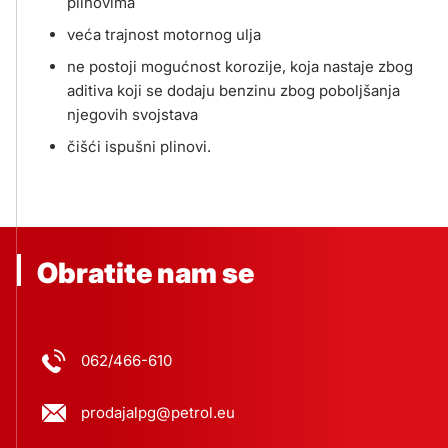
plinovima
veća trajnost motornog ulja
ne postoji mogućnost korozije, koja nastaje zbog
aditiva koji se dodaju benzinu zbog poboljšanja
njegovih svojstava
čišći ispušni plinovi.
Obratite nam se
062/466-610
prodajalpg@petrol.eu