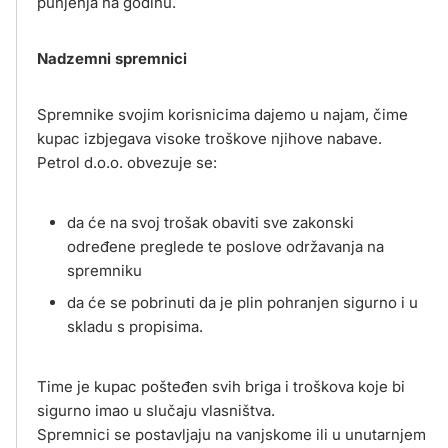
punjenja na godinu.
Nadzemni spremnici
Spremnike svojim korisnicima dajemo u najam, čime
kupac izbjegava visoke troškove njihove nabave.
Petrol d.o.o. obvezuje se:
da će na svoj trošak obaviti sve zakonski
određene preglede te poslove održavanja na
spremniku
da će se pobrinuti da je plin pohranjen sigurno i u
skladu s propisima.
Time je kupac pošteđen svih briga i troškova koje bi
sigurno imao u slučaju vlasništva.
Spremnici se postavljaju na vanjskome ili u unutarnjem