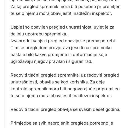
Za taj pregled spremnik mora biti posebno pripremljen
te se o njemu mora obavijestiti nadležni inspektor.
Uspješno obavljen pregled unutrašnjosti uvjet je za
daljnju upotrebu spremnika.
Izvanredni vanjski pregled obavlja se prema potrebi.
Tim se pregledom provjerava jesu li na spremniku
nastale bilo kakve promjene ili deformacije koje
ugrožavaju njegov pravilan i siguran rad.
Redoviti tlačni pregled spremnika, uz redoviti pregled
unutrašnjosti, obavlja se kod korisnika. Za obje
kontrole spremnik mora biti odgovarajuće pripremljen
te se o njemu mora obavijestiti nadležni inspektor.
Redoviti tlačni pregled obavlja se svakih deset godina.
Primjedbe sa svih nabrojenih pregleda potrebno je