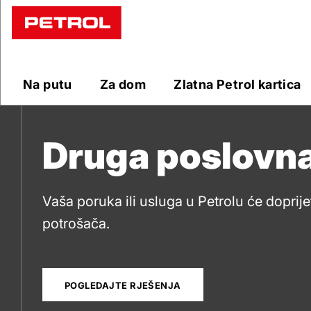
Druga
poslovna
Na putu
Za dom
Zlatna Petrol kartica
rješenja
Druga poslovna
Vaša poruka ili usluga u Petrolu će doprij
potrošača.
POGLEDAJTE RJEŠENJA