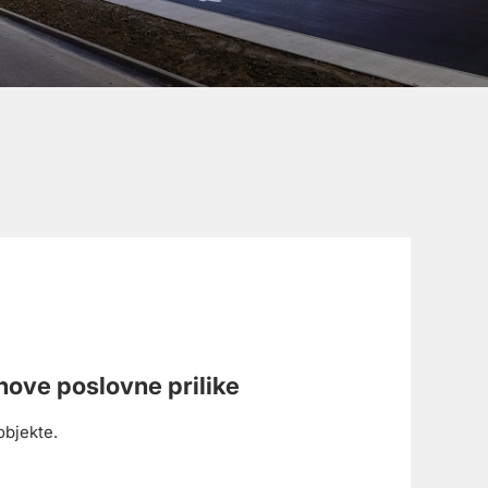
nove poslovne prilike
objekte.