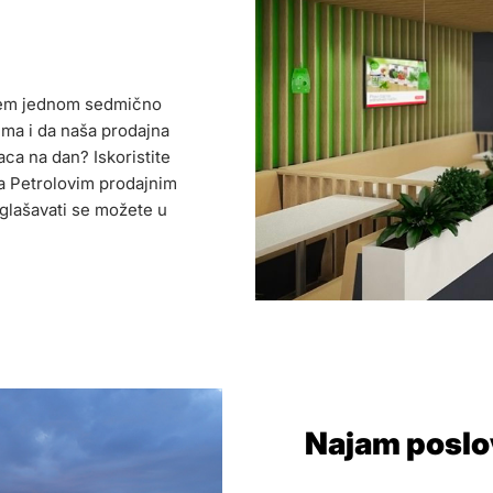
arem jednom sedmično
ima i da naša prodajna
ca na dan? Iskoristite
na Petrolovim prodajnim
glašavati se možete u
Najam poslo