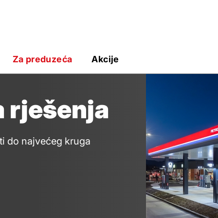
Za preduzeća
Akcije
 rješenja
eti do najvećeg kruga