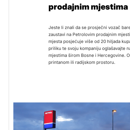
prodajnim mjestima
Jeste li znali da se prosječni vozač b
zaustavi na Petrolovim prodajnim mjest
mjesta posjećuje više od 20 hiljada kupa
priliku te svoju kompaniju oglašavajte 
mjestima širom Bosne i Hercegovine. O
printanom ili radijskom prostoru.