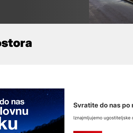
ostora
Svratite do nas po 
Iznajmljujemo ugostiteljske 