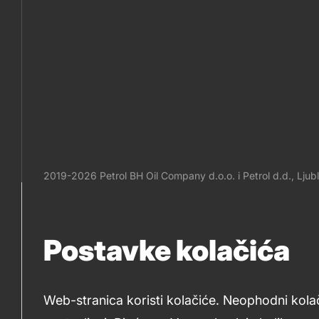
2019-2026 Petrol BH Oil Company d.o.o. i Petrol d.d., Ljub
Legal
Postavke kolačića
and
Web-stranica koristi kolačiće. Neophodni kola