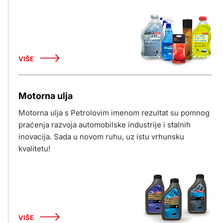
VIŠE
Motorna ulja
Motorna ulja s Petrolovim imenom rezultat su pomnog
praćenja razvoja automobilske industrije i stalnih
inovacija. Sada u novom ruhu, uz istu vrhunsku
kvalitetu!
VIŠE