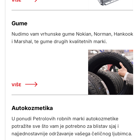
VIŠE
Gume
Nudimo vam vrhunske gume Nokian, Norman, Hankook
i Marshal, te gume drugih kvalitetnih marki.
VIŠE
Autokozmetika
U ponudi Petrolovih robnih marki autokozmetike
potražite sve što vam je potrebno za blistav sjaj i
najjednostavnije održavanje vašega čeličnog ljubimca.