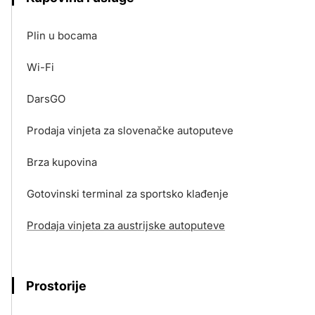
Plin u bocama
Wi-Fi
DarsGO
Prodaja vinjeta za slovenačke autoputeve
Brza kupovina
Gotovinski terminal za sportsko klađenje
Prodaja vinjeta za austrijske autoputeve
Prostorije