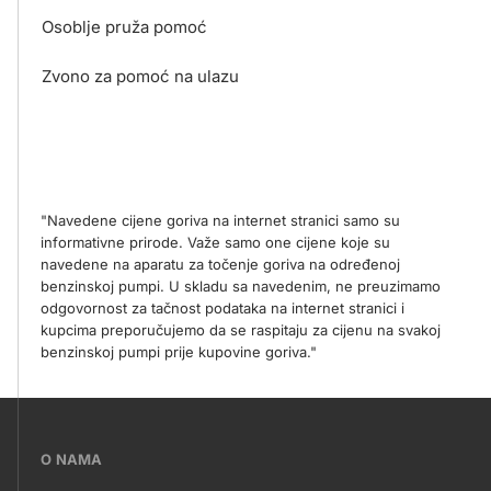
Osoblje pruža pomoć
Zvono za pomoć na ulazu
"Navedene cijene goriva na internet stranici samo su
informativne prirode. Važe samo one cijene koje su
navedene na aparatu za točenje goriva na određenoj
benzinskoj pumpi. U skladu sa navedenim, ne preuzimamo
odgovornost za tačnost podataka na internet stranici i
kupcima preporučujemo da se raspitaju za cijenu na svakoj
benzinskoj pumpi prije kupovine goriva."
???
O NAMA
petrol-