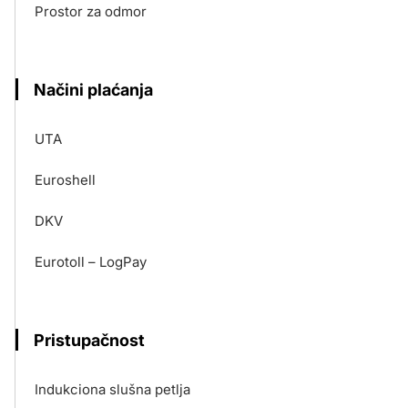
Prostor za odmor
Načini plaćanja
UTA
Euroshell
DKV
Eurotoll – LogPay
Pristupačnost
Indukciona slušna petlja