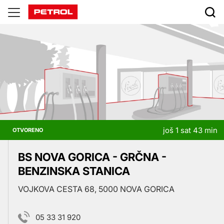
Prodajna
mjesta
još 1 sat 43 min
OTVORENO
BS NOVA GORICA - GRČNA -
BENZINSKA STANICA
VOJKOVA CESTA 68, 5000 NOVA GORICA
05 33 31 920