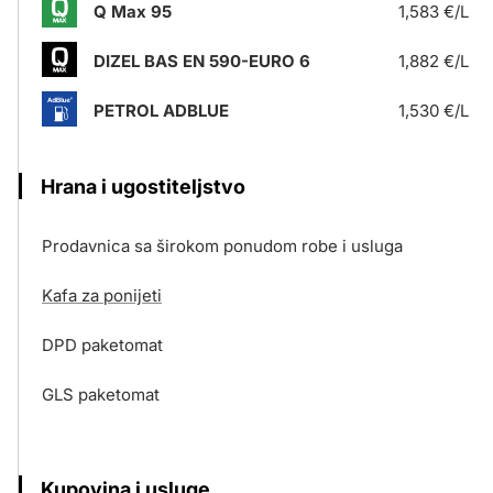
Q Max 95
1,583 €/L
DIZEL BAS EN 590-EURO 6
1,882 €/L
PETROL ADBLUE
1,530 €/L
Hrana i ugostiteljstvo
Prodavnica sa širokom ponudom robe i usluga
Kafa za ponijeti
DPD paketomat
GLS paketomat
Kupovina i usluge