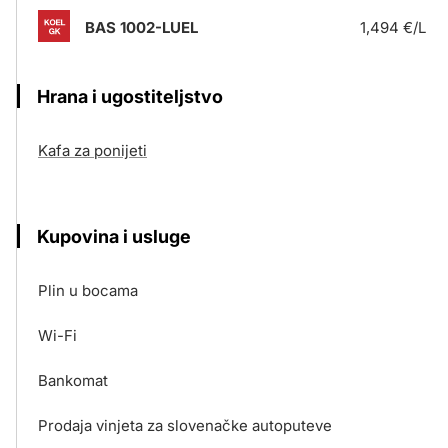
BAS 1002-LUEL
1,494 €/L
Hrana i ugostiteljstvo
Kafa za ponijeti
Kupovina i usluge
Plin u bocama
Wi-Fi
Bankomat
Prodaja vinjeta za slovenačke autoputeve