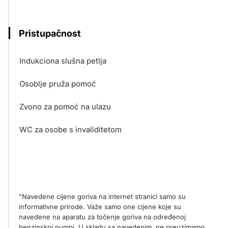
Pristupačnost
Indukciona slušna petlja
Osoblje pruža pomoć
Zvono za pomoć na ulazu
WC za osobe s invaliditetom
"Navedene cijene goriva na internet stranici samo su
informativne prirode. Važe samo one cijene koje su
navedene na aparatu za točenje goriva na određenoj
benzinskoj pumpi. U skladu sa navedenim, ne preuzimamo