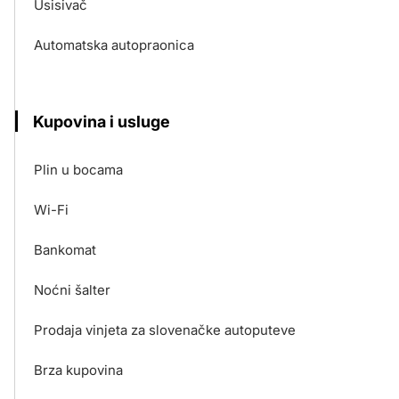
Usisivač
Automatska autopraonica
Kupovina i usluge
Plin u bocama
Wi-Fi
Bankomat
Noćni šalter
Prodaja vinjeta za slovenačke autoputeve
Brza kupovina