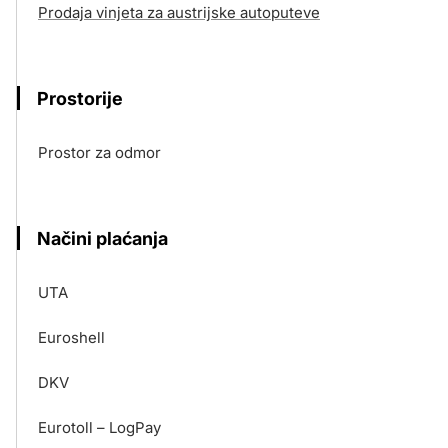
Prodaja vinjeta za austrijske autoputeve
Prostorije
Prostor za odmor
Načini plaćanja
UTA
Euroshell
DKV
Eurotoll – LogPay