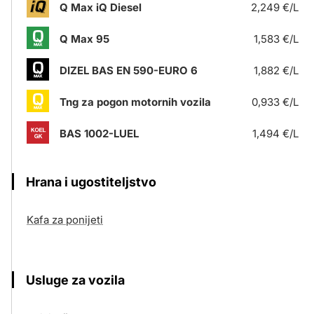
Q Max iQ Diesel
2,249 €/L
Q Max 95
1,583 €/L
DIZEL BAS EN 590-EURO 6
1,882 €/L
Tng za pogon motornih vozila
0,933 €/L
BAS 1002-LUEL
1,494 €/L
Hrana i ugostiteljstvo
Kafa za ponijeti
Usluge za vozila