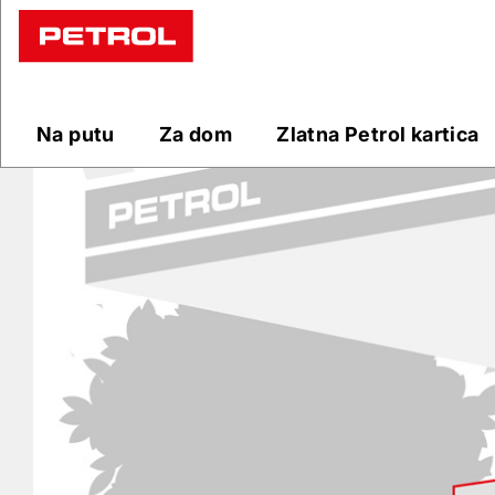
Prodajna
mjesta
Na putu
Za dom
Zlatna Petrol kartica