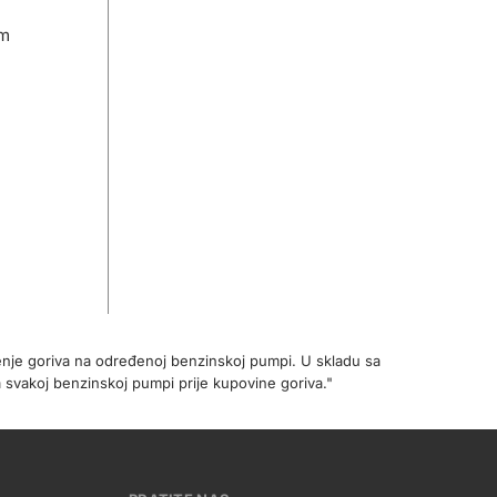
om
enje goriva na određenoj benzinskoj pumpi. U skladu sa
 svakoj benzinskoj pumpi prije kupovine goriva."