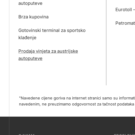
autoputeve
Eurotoll 
Brza kupovina
Petromat
Gotovinski terminal za sportsko
klađenje
Prodaja vinjeta za austrijske
autoputeve
"Navedene cijene goriva na internet stranici samo su informa
navedenim, ne preuzimamo odgovornost za tačnost podataka na 