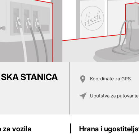
NSKA STANICA
Koordinate za GPS
Uputstva za putovanje
 za vozila
Hrana i ugostitelj