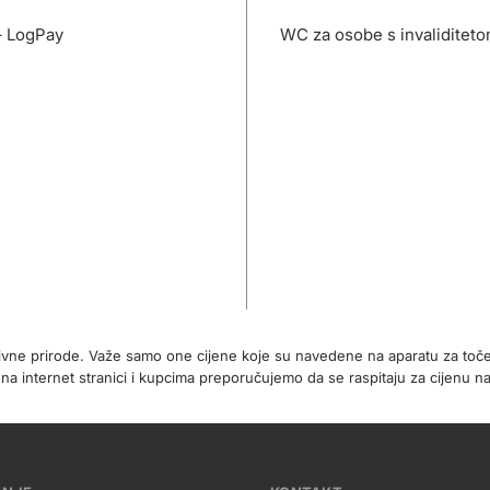
– LogPay
WC za osobe s invaliditet
tivne prirode. Važe samo one cijene koje su navedene na aparatu za toč
internet stranici i kupcima preporučujemo da se raspitaju za cijenu na