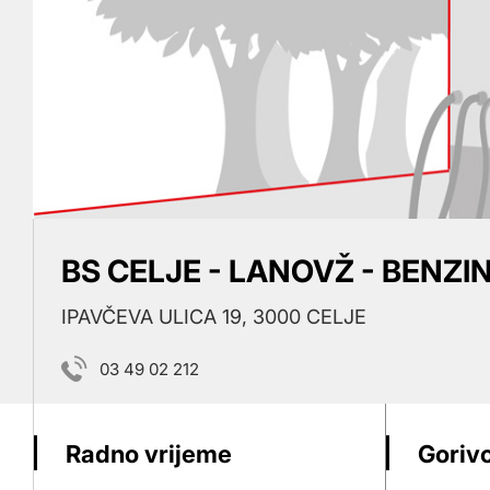
BS CELJE - LANOVŽ - BENZI
IPAVČEVA ULICA 19, 3000 CELJE
03 49 02 212
Radno vrijeme
Gorivo