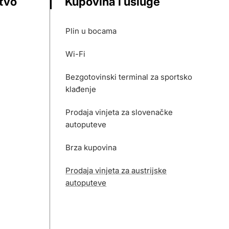
stvo
Kupovina i usluge
Plin u bocama
Wi-Fi
Bezgotovinski terminal za sportsko
klađenje
Prodaja vinjeta za slovenačke
autoputeve
Brza kupovina
Prodaja vinjeta za austrijske
autoputeve