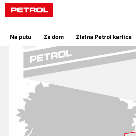
Prodajna
mjesta
Na putu
Za dom
Zlatna Petrol kartica