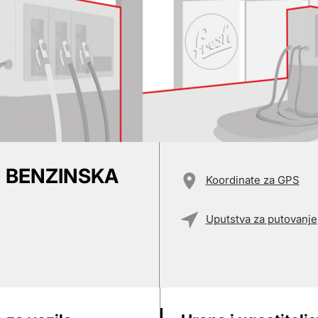
- BENZINSKA
Koordinate za GPS
Uputstva za putovanje