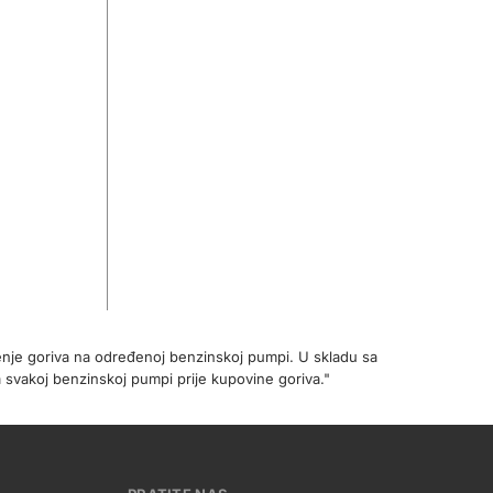
enje goriva na određenoj benzinskoj pumpi. U skladu sa
 svakoj benzinskoj pumpi prije kupovine goriva."