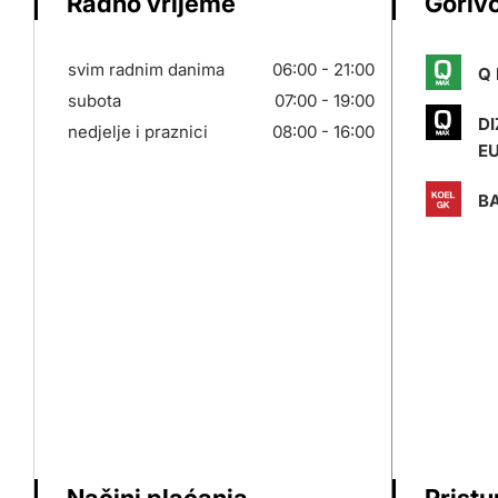
Radno vrijeme
Gorivo
svim radnim danima
06:00 - 21:00
Q 
subota
07:00 - 19:00
DI
nedjelje i praznici
08:00 - 16:00
E
BA