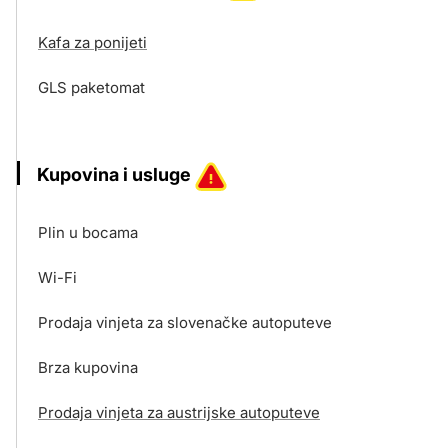
Kafa za ponijeti
GLS paketomat
Kupovina i usluge
Plin u bocama
Wi-Fi
Prodaja vinjeta za slovenačke autoputeve
Brza kupovina
Prodaja vinjeta za austrijske autoputeve