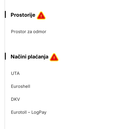
Prostorije
Prostor za odmor
Načini plaćanja
UTA
Euroshell
DKV
Eurotoll – LogPay