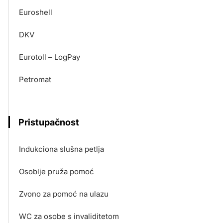
Euroshell
DKV
Eurotoll – LogPay
Petromat
Pristupačnost
Indukciona slušna petlja
Osoblje pruža pomoć
Zvono za pomoć na ulazu
WC za osobe s invaliditetom