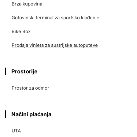
Brza kupovina
Gotovinski terminal za sportsko klađenje
Bike Box
Prodaja vinjeta za austrijske autoputeve
Prostorije
Prostor za odmor
Načini plaćanja
UTA