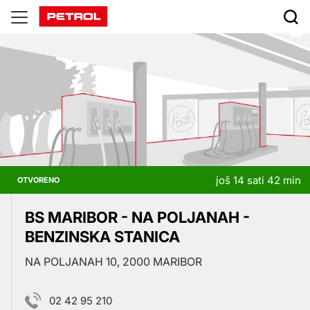
Prodajna
mjesta
još 14 sati 42 min
OTVORENO
BS MARIBOR - NA POLJANAH -
BENZINSKA STANICA
NA POLJANAH 10, 2000 MARIBOR
02 42 95 210