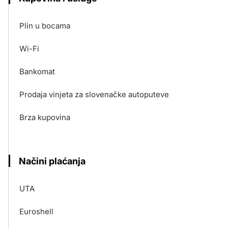
Plin u bocama
Wi-Fi
Bankomat
Prodaja vinjeta za slovenačke autoputeve
Brza kupovina
Načini plaćanja
UTA
Euroshell