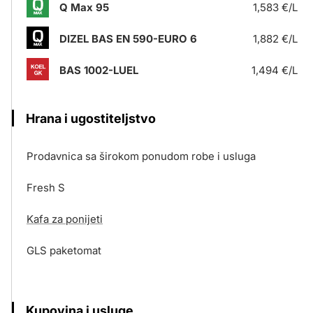
Q Max 95
1,583 €/L
DIZEL BAS EN 590-EURO 6
1,882 €/L
BAS 1002-LUEL
1,494 €/L
Hrana i ugostiteljstvo
Prodavnica sa širokom ponudom robe i usluga
Fresh S
Kafa za ponijeti
GLS paketomat
Kupovina i usluge