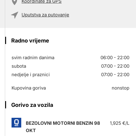
Koordinate za GPS
Uputstva za putovanje
Radno vrijeme
svim radnim danima
06:00 - 22:00
subota
07:00 - 22:00
nedjelje i praznici
07:00 - 22:00
Kupovina goriva
nonstop
Gorivo za vozila
BEZOLOVNI MOTORNI BENZIN 98
1,925 €/L
OKT