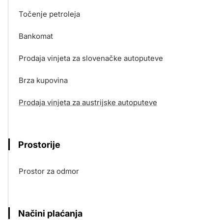
Točenje petroleja
Bankomat
Prodaja vinjeta za slovenačke autoputeve
Brza kupovina
Prodaja vinjeta za austrijske autoputeve
Prostorije
Prostor za odmor
Načini plaćanja