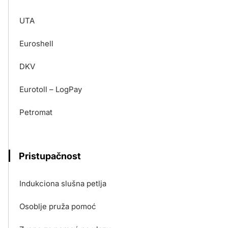
UTA
Euroshell
DKV
Eurotoll – LogPay
Petromat
Pristupačnost
Indukciona slušna petlja
Osoblje pruža pomoć