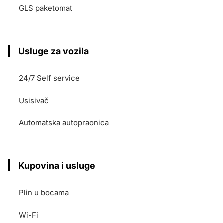
GLS paketomat
Usluge za vozila
24/7 Self service
Usisivač
Automatska autopraonica
Kupovina i usluge
Plin u bocama
Wi-Fi