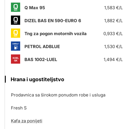
Q Max 95
1,583 €/L
DIZEL BAS EN 590-EURO 6
1,882 €/L
Tng za pogon motornih vozila
0,933 €/L
PETROL ADBLUE
1,530 €/L
BAS 1002-LUEL
1,494 €/L
Hrana i ugostiteljstvo
Prodavnica sa širokom ponudom robe i usluga
Fresh S
Kafa za ponijeti