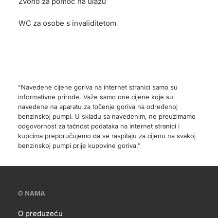
Zvono za pomoć na ulazu
WC za osobe s invaliditetom
"Navedene cijene goriva na internet stranici samo su
informativne prirode. Važe samo one cijene koje su
navedene na aparatu za točenje goriva na određenoj
benzinskoj pumpi. U skladu sa navedenim, ne preuzimamo
odgovornost za tačnost podataka na internet stranici i
kupcima preporučujemo da se raspitaju za cijenu na svakoj
benzinskoj pumpi prije kupovine goriva."
???
O NAMA
petrol-
O preduzeću