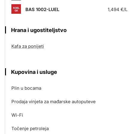
BAS 1002-LUEL
1,494 €/L
Hrana i ugostiteljstvo
Kafa za ponijeti
Kupovina i usluge
Plin u bocama
Prodaja vinjeta za mađarske autoputeve
Wi-Fi
Točenje petroleja