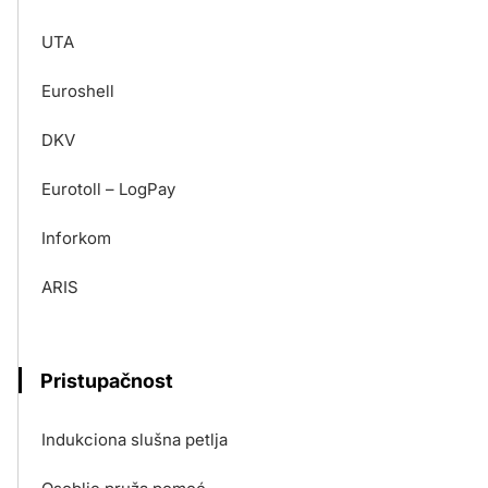
UTA
Euroshell
DKV
Eurotoll – LogPay
Inforkom
ARIS
Pristupačnost
Indukciona slušna petlja