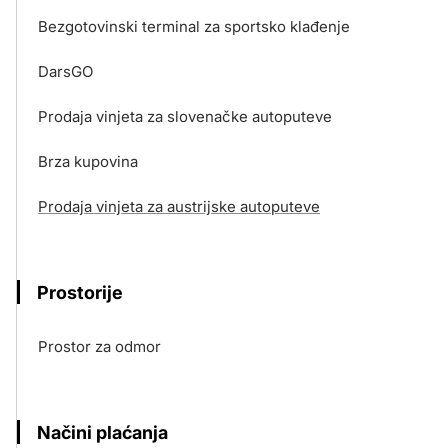
Bezgotovinski terminal za sportsko klađenje
DarsGO
Prodaja vinjeta za slovenačke autoputeve
Brza kupovina
Prodaja vinjeta za austrijske autoputeve
Prostorije
Prostor za odmor
Načini plaćanja