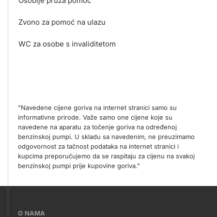
Osoblje pruža pomoć
Zvono za pomoć na ulazu
WC za osobe s invaliditetom
"Navedene cijene goriva na internet stranici samo su
informativne prirode. Važe samo one cijene koje su
navedene na aparatu za točenje goriva na određenoj
benzinskoj pumpi. U skladu sa navedenim, ne preuzimamo
odgovornost za tačnost podataka na internet stranici i
kupcima preporučujemo da se raspitaju za cijenu na svakoj
benzinskoj pumpi prije kupovine goriva."
???
O NAMA