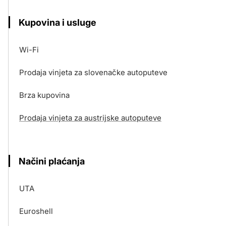
Kupovina i usluge
Wi-Fi
Prodaja vinjeta za slovenačke autoputeve
Brza kupovina
Prodaja vinjeta za austrijske autoputeve
Načini plaćanja
UTA
Euroshell