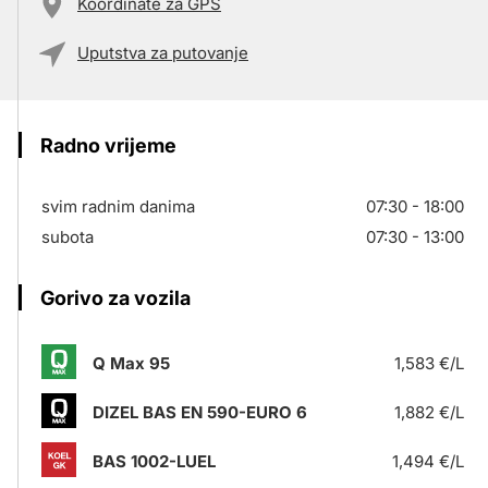
Koordinate za GPS
Uputstva za putovanje
Radno vrijeme
svim radnim danima
07:30 - 18:00
subota
07:30 - 13:00
Gorivo za vozila
Q Max 95
1,583 €/L
DIZEL BAS EN 590-EURO 6
1,882 €/L
BAS 1002-LUEL
1,494 €/L