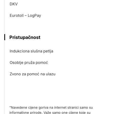
DKV
Eurotoll – LogPay
Pristupačnost
Indukciona slušna petlja
Osoblje pruža pomoć
Zvono za pomoć na ulazu
"Navedene cijene goriva na internet stranici samo su
informativne prirode. Važe samo one cijene koje su