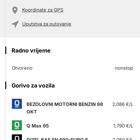
Koordinate za GPS
Uputstva za putovanje
Radno vrijeme
Otvoreno
nonstop
Gorivo za vozila
BEZOLOVNI MOTORNI BENZIN 98
2,086 €/L
OKT
Q Max 95
1,790 €/L
DIZEL BAS EN 590-EURO 6
2,060 €/L