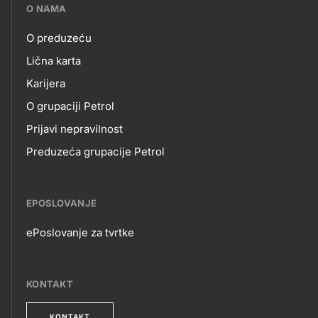
???
O NAMA
petrol-
O preduzeću
skupno.footer-
O
Lična karta
title???
Karijera
NAMA
O grupaciji Petrol
Prijavi nepravilnost
Preduzeća grupacije Petrol
EPOSLOVANJE
ePoslovanje za tvrtke
EPOSLOVANJE
KONTAKT
KONTAKT