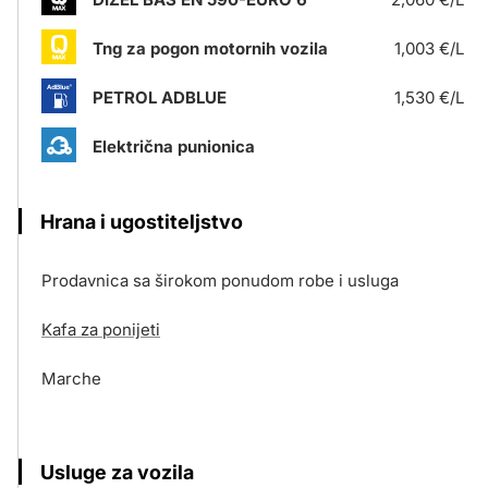
Tng za pogon motornih vozila
1,003 €/L
PETROL ADBLUE
1,530 €/L
Električna punionica
Hrana i ugostiteljstvo
Prodavnica sa širokom ponudom robe i usluga
Kafa za ponijeti
Marche
Usluge za vozila