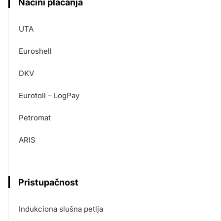
Načini plaćanja
UTA
Euroshell
DKV
Eurotoll – LogPay
Petromat
ARIS
Pristupačnost
Indukciona slušna petlja