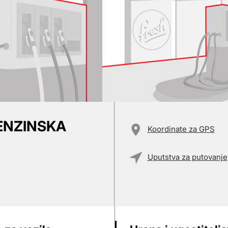
BENZINSKA
Koordinate za GPS
Uputstva za putovanje