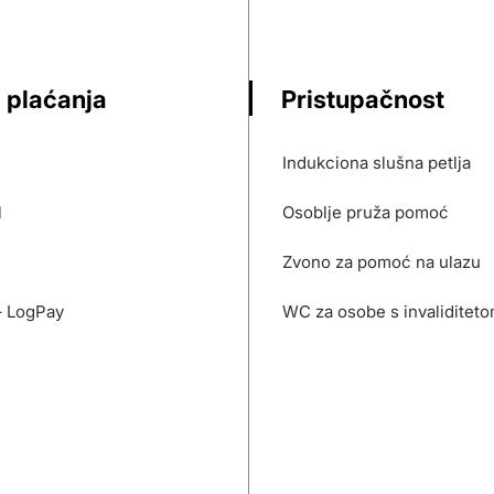
 plaćanja
Pristupačnost
Indukciona slušna petlja
l
Osoblje pruža pomoć
Zvono za pomoć na ulazu
– LogPay
WC za osobe s invaliditet