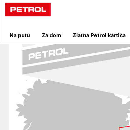
Prodajna
mjesta
Na putu
Za dom
Zlatna Petrol kartica