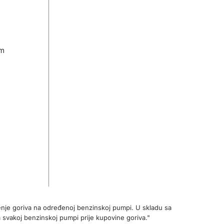
om
enje goriva na određenoj benzinskoj pumpi. U skladu sa
 svakoj benzinskoj pumpi prije kupovine goriva."