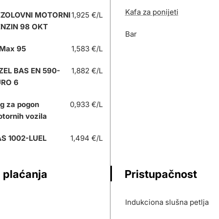
Kafa za ponijeti
EZOLOVNI MOTORNI
1,925 €/L
NZIN 98 OKT
Bar
Max 95
1,583 €/L
ZEL BAS EN 590-
1,882 €/L
URO 6
g za pogon
0,933 €/L
tornih vozila
S 1002-LUEL
1,494 €/L
 plaćanja
Pristupačnost
Indukciona slušna petlja