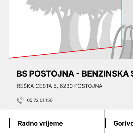
BS POSTOJNA - BENZINSKA 
REŠKA CESTA 5, 6230 POSTOJNA
05 72 01 150
Radno vrijeme
Gorivo