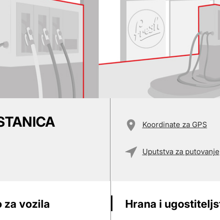
STANICA
Koordinate za GPS
Uputstva za putovanje
 za vozila
Hrana i ugostitelj