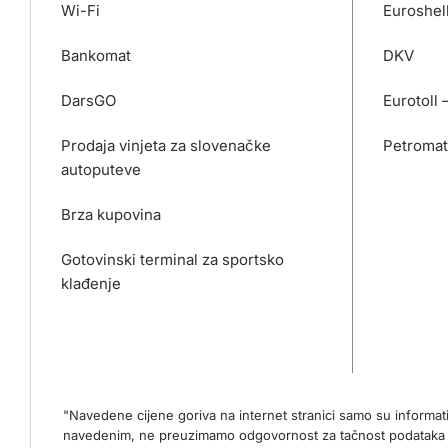
Wi-Fi
Euroshel
Bankomat
DKV
DarsGO
Eurotoll 
Prodaja vinjeta za slovenačke
Petromat
autoputeve
Brza kupovina
Gotovinski terminal za sportsko
klađenje
"Navedene cijene goriva na internet stranici samo su informa
navedenim, ne preuzimamo odgovornost za tačnost podataka na 