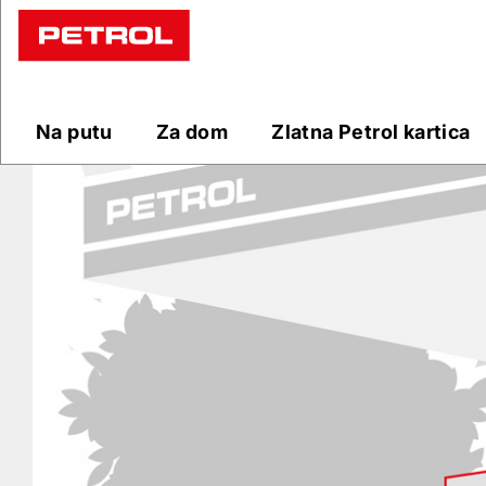
Prodajna
mjesta
Na putu
Za dom
Zlatna Petrol kartica