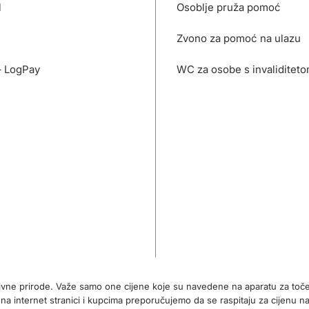
l
Osoblje pruža pomoć
Zvono za pomoć na ulazu
– LogPay
WC za osobe s invaliditet
tivne prirode. Važe samo one cijene koje su navedene na aparatu za toč
internet stranici i kupcima preporučujemo da se raspitaju za cijenu na