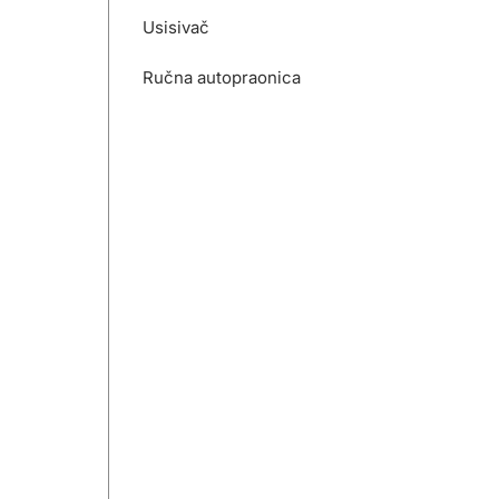
Usisivač
Ručna autopraonica