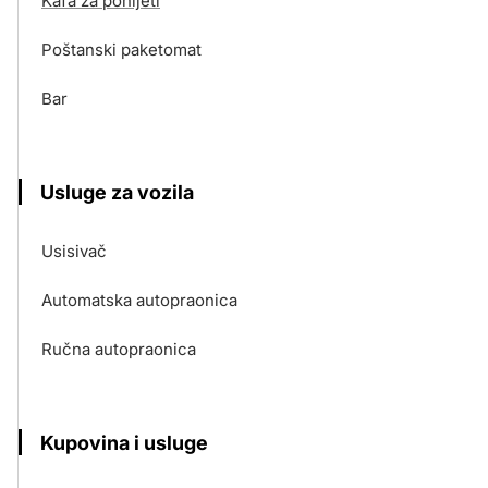
Kafa za ponijeti
Poštanski paketomat
Bar
Usluge za vozila
Usisivač
Automatska autopraonica
Ručna autopraonica
Kupovina i usluge