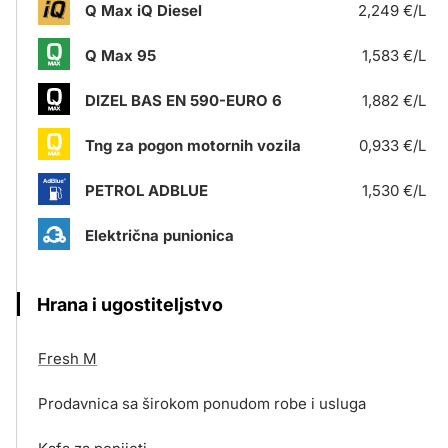
Q Max iQ Diesel
2,249 €/L
Q Max 95
1,583 €/L
DIZEL BAS EN 590-EURO 6
1,882 €/L
Tng za pogon motornih vozila
0,933 €/L
PETROL ADBLUE
1,530 €/L
Električna punionica
Hrana i ugostiteljstvo
Fresh M
Prodavnica sa širokom ponudom robe i usluga