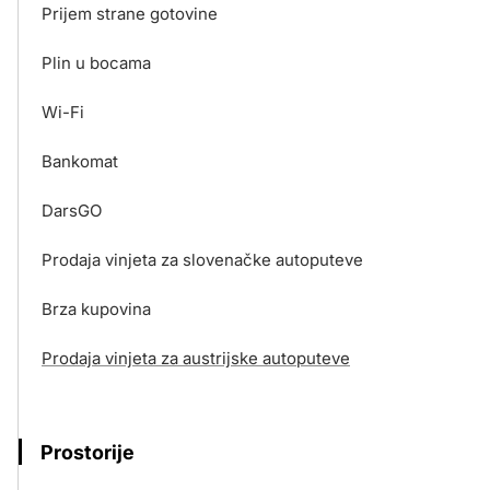
Prijem strane gotovine
Plin u bocama
Wi-Fi
Bankomat
DarsGO
Prodaja vinjeta za slovenačke autoputeve
Brza kupovina
Prodaja vinjeta za austrijske autoputeve
Prostorije