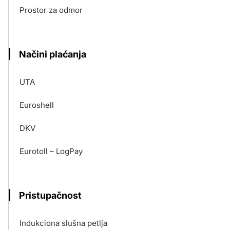
Prostor za odmor
Načini plaćanja
UTA
Euroshell
DKV
Eurotoll – LogPay
Pristupačnost
Indukciona slušna petlja