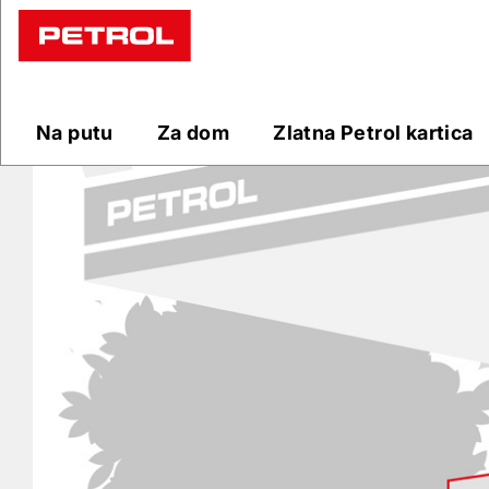
Prodajna
mjesta
Na putu
Za dom
Zlatna Petrol kartica