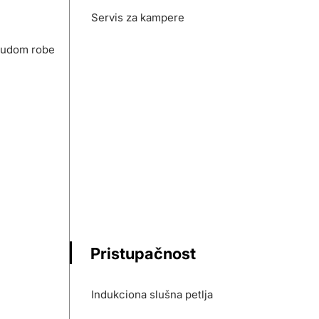
Servis za kampere
nudom robe
Pristupačnost
Indukciona slušna petlja