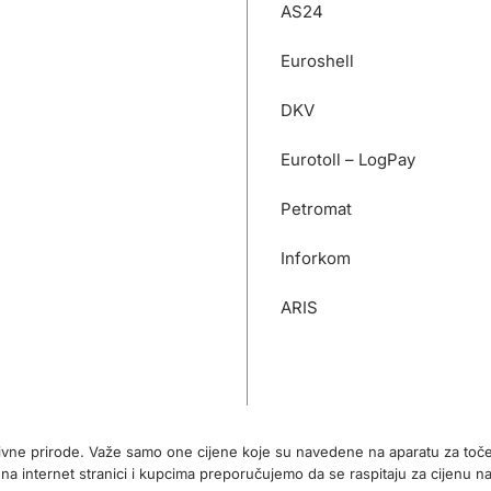
AS24
Euroshell
DKV
Eurotoll – LogPay
Petromat
Inforkom
ARIS
tivne prirode. Važe samo one cijene koje su navedene na aparatu za toč
internet stranici i kupcima preporučujemo da se raspitaju za cijenu na