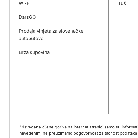
Wi-Fi
Tuš
DarsGO
Prodaja vinjeta za slovenačke
autoputeve
Brza kupovina
"Navedene cijene goriva na internet stranici samo su informa
navedenim, ne preuzimamo odgovornost za tačnost podataka na 