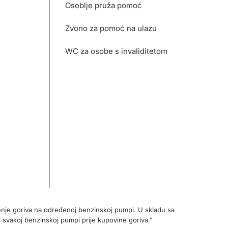
Osoblje pruža pomoć
Zvono za pomoć na ulazu
WC za osobe s invaliditetom
enje goriva na određenoj benzinskoj pumpi. U skladu sa
 svakoj benzinskoj pumpi prije kupovine goriva."