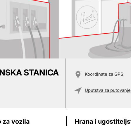
INSKA STANICA
Koordinate za GPS
Uputstva za putovanje
 za vozila
Hrana i ugostitelj