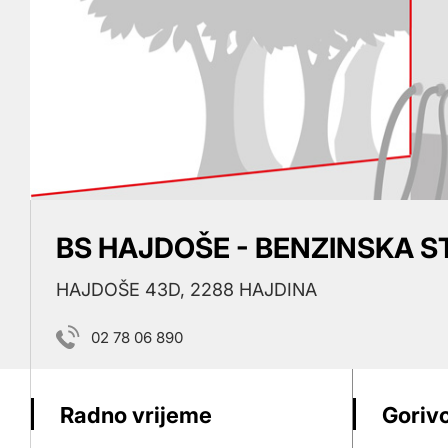
BS HAJDOŠE - BENZINSKA S
HAJDOŠE 43D, 2288 HAJDINA
02 78 06 890
Radno vrijeme
Gorivo