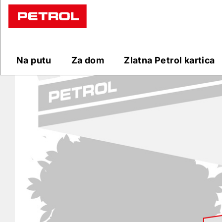
Prodajna
mjesta
Na putu
Za dom
Zlatna Petrol kartica