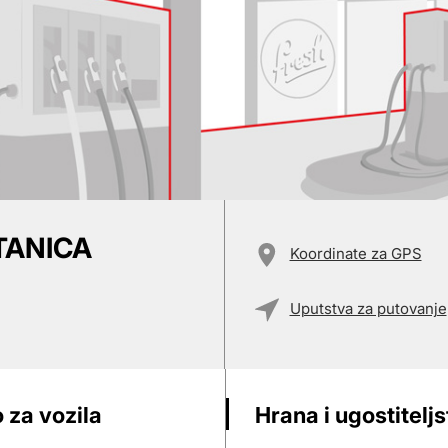
TANICA
Koordinate za GPS
Uputstva za putovanje
 za vozila
Hrana i ugostitelj