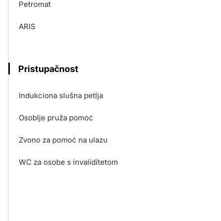
Petromat
ARIS
Pristupačnost
Indukciona slušna petlja
Osoblje pruža pomoć
Zvono za pomoć na ulazu
WC za osobe s invaliditetom