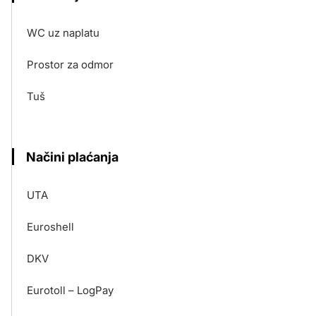
WC uz naplatu
Prostor za odmor
Tuš
Načini plaćanja
UTA
Euroshell
DKV
Eurotoll – LogPay