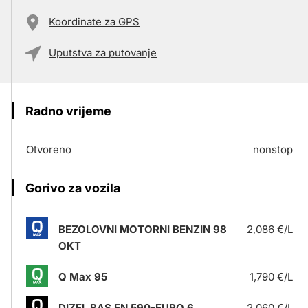
Koordinate za GPS
Uputstva za putovanje
Radno vrijeme
Otvoreno
nonstop
Gorivo za vozila
BEZOLOVNI MOTORNI BENZIN 98
2,086 €/L
OKT
Q Max 95
1,790 €/L
DIZEL BAS EN 590-EURO 6
2,060 €/L