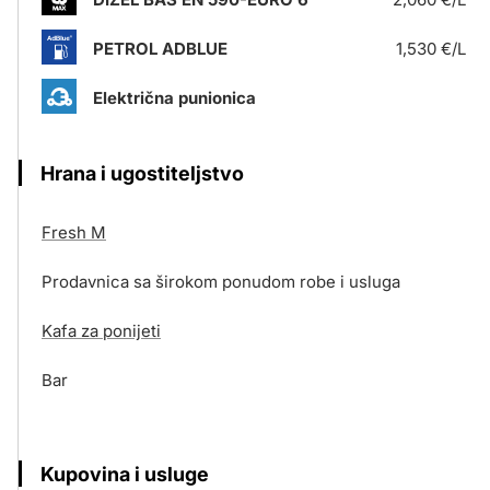
PETROL ADBLUE
1,530 €/L
Električna punionica
Hrana i ugostiteljstvo
Fresh M
Prodavnica sa širokom ponudom robe i usluga
Kafa za ponijeti
Bar
Kupovina i usluge