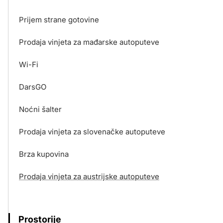
Prijem strane gotovine
Prodaja vinjeta za mađarske autoputeve
Wi-Fi
DarsGO
Noćni šalter
Prodaja vinjeta za slovenačke autoputeve
Brza kupovina
Prodaja vinjeta za austrijske autoputeve
Prostorije