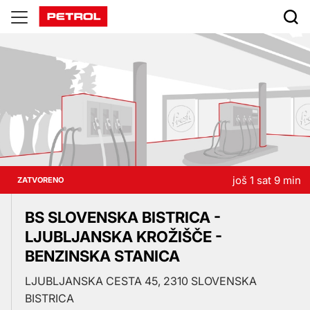
Prodajna
mjesta
još 1 sat 9 min
ZATVORENO
BS SLOVENSKA BISTRICA -
LJUBLJANSKA KROŽIŠČE -
BENZINSKA STANICA
LJUBLJANSKA CESTA 45, 2310 SLOVENSKA
BISTRICA