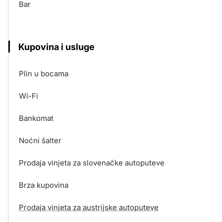
Bar
Kupovina i usluge
Plin u bocama
Wi-Fi
Bankomat
Noćni šalter
Prodaja vinjeta za slovenačke autoputeve
Brza kupovina
Prodaja vinjeta za austrijske autoputeve