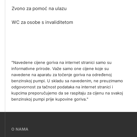
Zvono za pomoć na ulazu
WC za osobe s invaliditetom
"Navedene cijene goriva na internet stranici samo su
informativne prirode. Važe samo one cijene koje su
navedene na aparatu za točenje goriva na određenoj
benzinskoj pumpi. U skladu sa navedenim, ne preuzimamo
odgovornost za tačnost podataka na internet stranici i
kupcima preporučujemo da se raspitaju za cijenu na svakoj
benzinskoj pumpi prije kupovine goriva."
???
O NAMA
petrol-