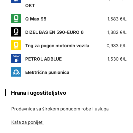
OKT
Q Max 95
1,583 €/L
DIZEL BAS EN 590-EURO 6
1,882 €/L
Tng za pogon motornih vozila
0,933 €/L
PETROL ADBLUE
1,530 €/L
Električna punionica
Hrana i ugostiteljstvo
Prodavnica sa širokom ponudom robe i usluga
Kafa za ponijeti