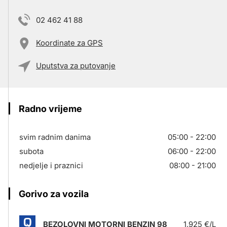
02 462 41 88
Koordinate za GPS
Uputstva za putovanje
Radno vrijeme
svim radnim danima
05:00 - 22:00
subota
06:00 - 22:00
nedjelje i praznici
08:00 - 21:00
Gorivo za vozila
BEZOLOVNI MOTORNI BENZIN 98
1,925 €/L