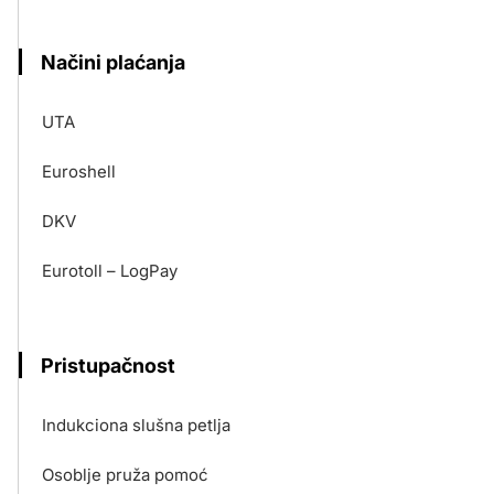
Načini plaćanja
UTA
Euroshell
DKV
Eurotoll – LogPay
Pristupačnost
Indukciona slušna petlja
Osoblje pruža pomoć