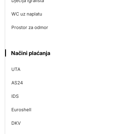
Dječija igrališta
WC uz naplatu
Prostor za odmor
Načini plaćanja
UTA
AS24
IDS
Euroshell
DKV