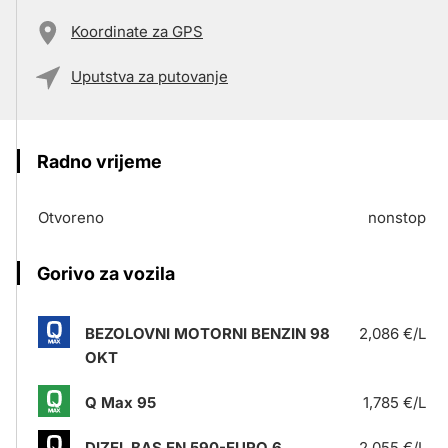
Koordinate za GPS
Uputstva za putovanje
Radno vrijeme
Otvoreno
nonstop
Gorivo za vozila
BEZOLOVNI MOTORNI BENZIN 98
2,086 €/L
OKT
Q Max 95
1,785 €/L
DIZEL BAS EN 590-EURO 6
2,055 €/L