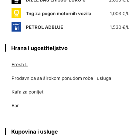
Tng za pogon motornih vozila
1,003 €/L
PETROL ADBLUE
1,530 €/L
Hrana i ugostiteljstvo
Fresh L
Prodavnica sa širokom ponudom robe i usluga
Kafa za ponijeti
Bar
Kupovina i usluge