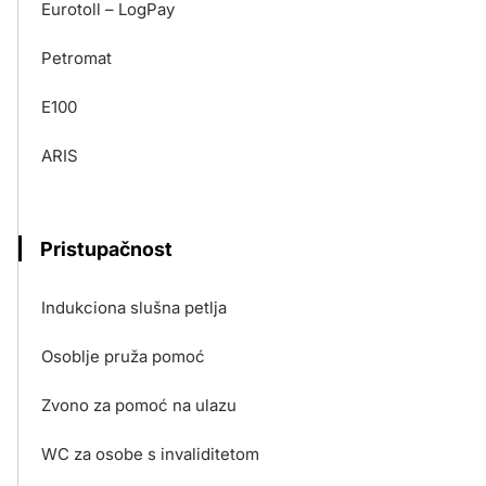
Eurotoll – LogPay
Petromat
E100
ARIS
Pristupačnost
Indukciona slušna petlja
Osoblje pruža pomoć
Zvono za pomoć na ulazu
WC za osobe s invaliditetom