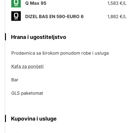
Q Max 95
1,583 €/L
DIZEL BAS EN 590-EURO 6
1,882 €/L
Hrana i ugostiteljstvo
Prodavnica sa širokom ponudom robe i usluga
Kafa za ponijeti
Bar
GLS paketomat
Kupovina i usluge