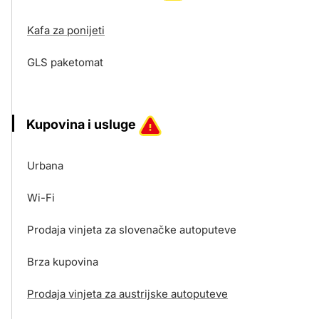
Kafa za ponijeti
GLS paketomat
Kupovina i usluge
Urbana
Wi-Fi
Prodaja vinjeta za slovenačke autoputeve
Brza kupovina
Prodaja vinjeta za austrijske autoputeve