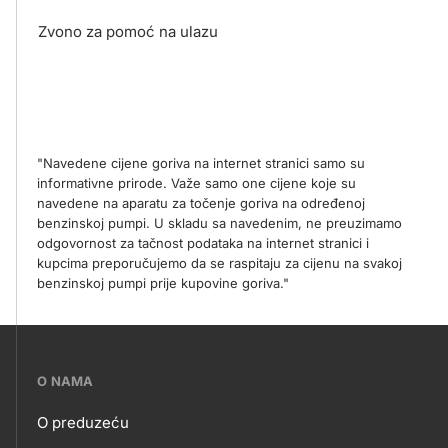
Zvono za pomoć na ulazu
"Navedene cijene goriva na internet stranici samo su
informativne prirode. Važe samo one cijene koje su
navedene na aparatu za točenje goriva na određenoj
benzinskoj pumpi. U skladu sa navedenim, ne preuzimamo
odgovornost za tačnost podataka na internet stranici i
kupcima preporučujemo da se raspitaju za cijenu na svakoj
benzinskoj pumpi prije kupovine goriva."
???
O NAMA
petrol-
O preduzeću
skupno.footer-