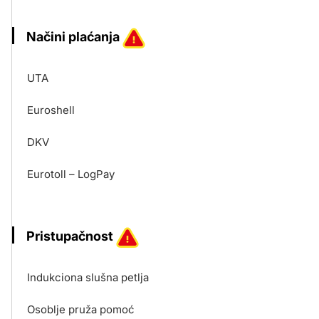
Načini plaćanja
UTA
Euroshell
DKV
Eurotoll – LogPay
Pristupačnost
Indukciona slušna petlja
Osoblje pruža pomoć