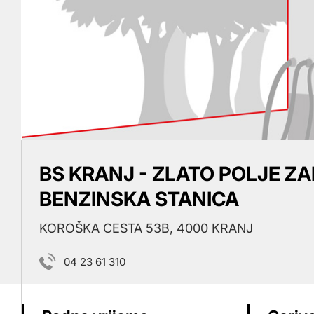
BS KRANJ - ZLATO POLJE ZA
BENZINSKA STANICA
KOROŠKA CESTA 53B, 4000 KRANJ
04 23 61 310