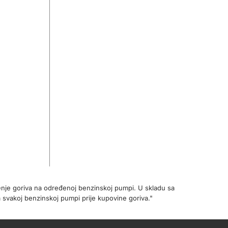
enje goriva na određenoj benzinskoj pumpi. U skladu sa
 svakoj benzinskoj pumpi prije kupovine goriva."