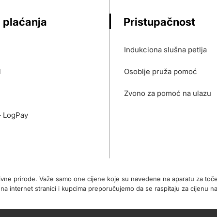
 plaćanja
Pristupačnost
Indukciona slušna petlja
l
Osoblje pruža pomoć
Zvono za pomoć na ulazu
– LogPay
tivne prirode. Važe samo one cijene koje su navedene na aparatu za toč
internet stranici i kupcima preporučujemo da se raspitaju za cijenu na