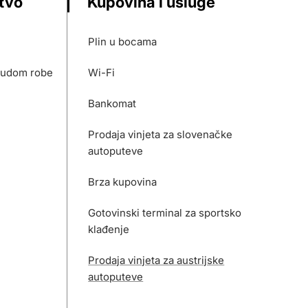
stvo
Kupovina i usluge
Plin u bocama
nudom robe
Wi-Fi
Bankomat
Prodaja vinjeta za slovenačke
autoputeve
Brza kupovina
Gotovinski terminal za sportsko
klađenje
Prodaja vinjeta za austrijske
autoputeve