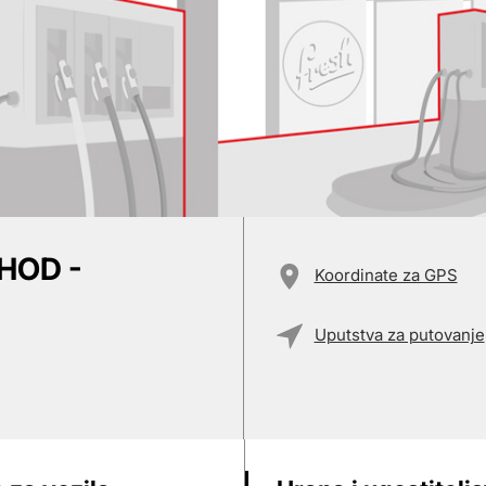
HOD -
Koordinate za GPS
Uputstva za putovanje