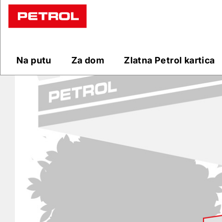
Prodajna
mjesta
Na putu
Za dom
Zlatna Petrol kartica