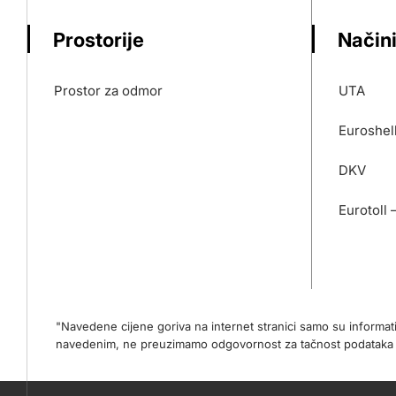
Prostorije
Načini
Prostor za odmor
UTA
Euroshel
DKV
Eurotoll 
"Navedene cijene goriva na internet stranici samo su informa
navedenim, ne preuzimamo odgovornost za tačnost podataka na 