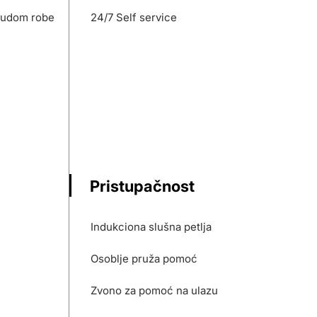
nudom robe
24/7 Self service
Pristupačnost
Indukciona slušna petlja
Osoblje pruža pomoć
Zvono za pomoć na ulazu