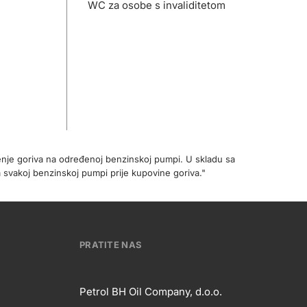
WC za osobe s invaliditetom
enje goriva na određenoj benzinskoj pumpi. U skladu sa
 svakoj benzinskoj pumpi prije kupovine goriva."
PRATITE NAS
Petrol BH Oil Company, d.o.o.