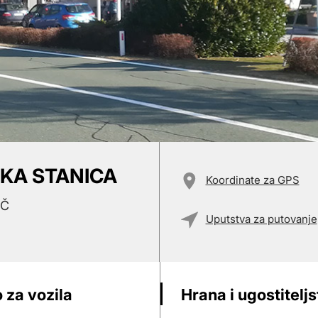
SKA STANICA
Koordinate za GPS
IČ
Uputstva za putovanje
 za vozila
Hrana i ugostitelj