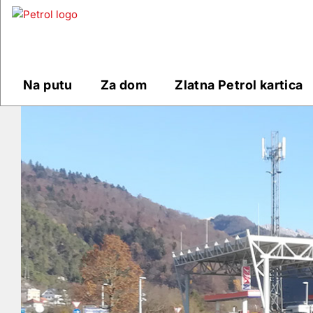
Prodajna
mjesta
Na putu
Za dom
Zlatna Petrol kartica