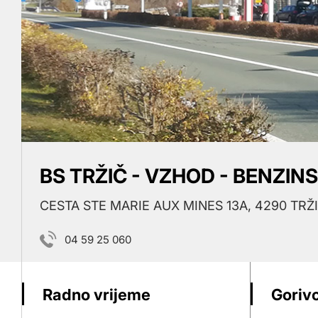
BS TRŽIČ - VZHOD - BENZIN
CESTA STE MARIE AUX MINES 13A, 4290 TRŽ
04 59 25 060
Radno vrijeme
Gorivo