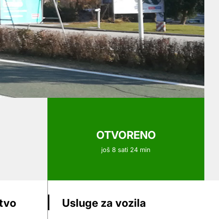
OTVORENO
još 8 sati 24 min
stvo
Usluge za vozila