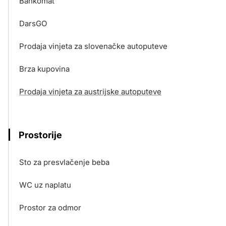
Bankomat
DarsGO
Prodaja vinjeta za slovenačke autoputeve
Brza kupovina
Prodaja vinjeta za austrijske autoputeve
Prostorije
Sto za presvlačenje beba
WC uz naplatu
Prostor za odmor