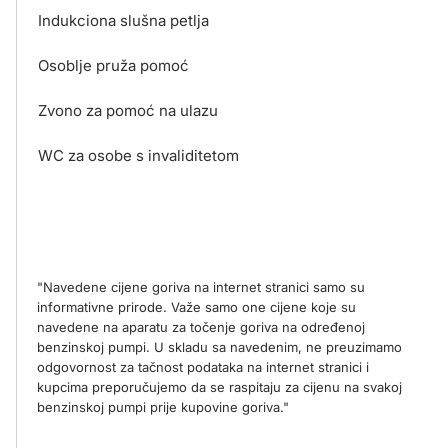
Indukciona slušna petlja
Osoblje pruža pomoć
Zvono za pomoć na ulazu
WC za osobe s invaliditetom
"Navedene cijene goriva na internet stranici samo su
informativne prirode. Važe samo one cijene koje su
navedene na aparatu za točenje goriva na određenoj
benzinskoj pumpi. U skladu sa navedenim, ne preuzimamo
odgovornost za tačnost podataka na internet stranici i
kupcima preporučujemo da se raspitaju za cijenu na svakoj
benzinskoj pumpi prije kupovine goriva."