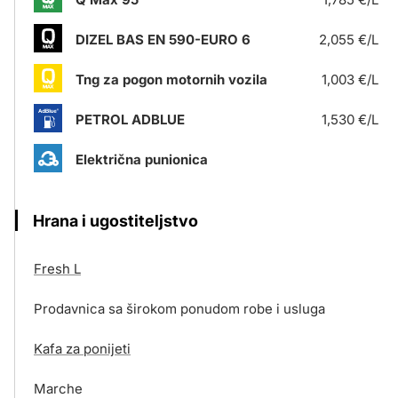
DIZEL BAS EN 590-EURO 6
2,055 €/L
Tng za pogon motornih vozila
1,003 €/L
PETROL ADBLUE
1,530 €/L
Električna punionica
Hrana i ugostiteljstvo
Fresh L
Prodavnica sa širokom ponudom robe i usluga
Kafa za ponijeti
Marche