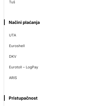
Tuš
Načini plaćanja
UTA
Euroshell
DKV
Eurotoll – LogPay
ARIS
Pristupačnost