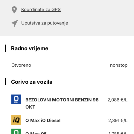
Koordinate za GPS
Uputstva za putovanje
Radno vrijeme
Otvoreno
nonstop
Gorivo za vozila
BEZOLOVNI MOTORNI BENZIN 98
2,086 €/L
OKT
Q Max iQ Diesel
2,391 €/L
Q Max 95
1,785 €/L