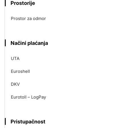
Prostorije
Prostor za odmor
Načini plaćanja
UTA
Euroshell
DKV
Eurotoll – LogPay
Pristupačnost