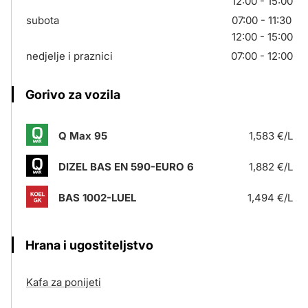
12:00 - 15:00
subota
07:00 - 11:30
12:00 - 15:00
nedjelje i praznici
07:00 - 12:00
Gorivo za vozila
Q Max 95
1,583 €/L
DIZEL BAS EN 590-EURO 6
1,882 €/L
BAS 1002-LUEL
1,494 €/L
Hrana i ugostiteljstvo
Kafa za ponijeti