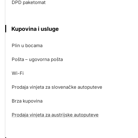
DPD paketomat
Kupovina i usluge
Plin u bocama
Pošta – ugovorna pošta
Wi-Fi
Prodaja vinjeta za slovenačke autoputeve
Brza kupovina
Prodaja vinjeta za austrijske autoputeve