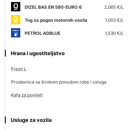
DIZEL BAS EN 590-EURO 6
2,065 €/L
Tng za pogon motornih vozila
1,003 €/L
PETROL ADBLUE
1,530 €/L
Hrana i ugostiteljstvo
Fresh L
Prodavnica sa širokom ponudom robe i usluga
Kafa za ponijeti
Usluge za vozila