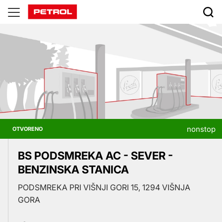
Prodajna
mjesta
nonstop
OTVORENO
BS PODSMREKA AC - SEVER -
BENZINSKA STANICA
PODSMREKA PRI VIŠNJI GORI 15, 1294 VIŠNJA
GORA