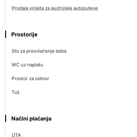
Prodaja vinjeta za austrijske autoputeve
Prostorije
Sto za presvlačenje beba
WC uz naplatu
Prostor za odmor
Tuš
Načini plaćanja
UTA