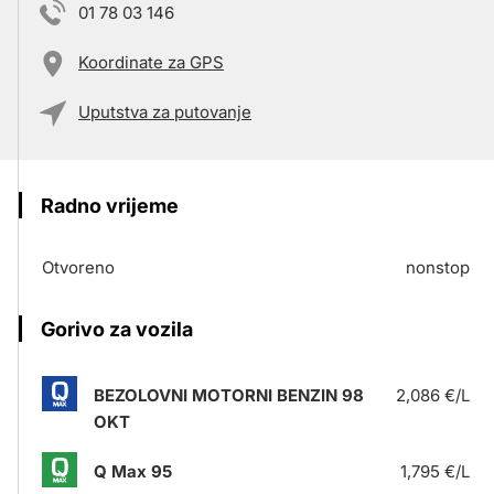
01 78 03 146
Koordinate za GPS
Uputstva za putovanje
Radno vrijeme
Otvoreno
nonstop
Gorivo za vozila
BEZOLOVNI MOTORNI BENZIN 98
2,086 €/L
OKT
Q Max 95
1,795 €/L