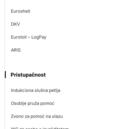
Euroshell
DKV
Eurotoll – LogPay
ARIS
Pristupačnost
Indukciona slušna petlja
Osoblje pruža pomoć
Zvono za pomoć na ulazu