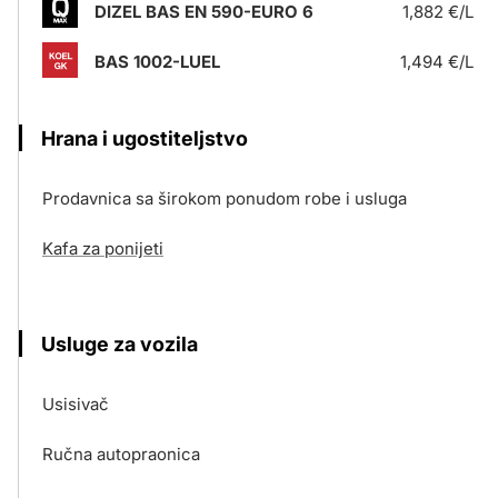
DIZEL BAS EN 590-EURO 6
1,882 €/L
BAS 1002-LUEL
1,494 €/L
Hrana i ugostiteljstvo
Prodavnica sa širokom ponudom robe i usluga
Kafa za ponijeti
Usluge za vozila
Usisivač
Ručna autopraonica