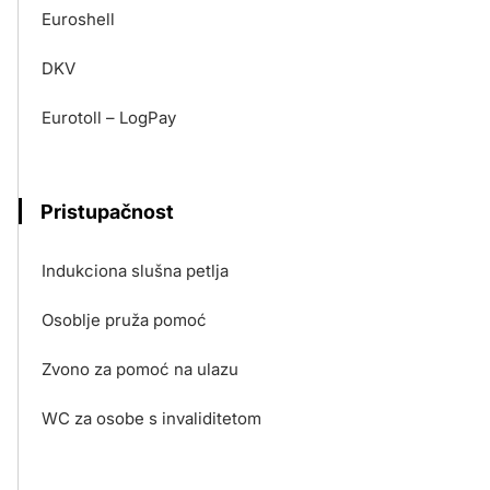
Euroshell
DKV
Eurotoll – LogPay
Pristupačnost
Indukciona slušna petlja
Osoblje pruža pomoć
Zvono za pomoć na ulazu
WC za osobe s invaliditetom