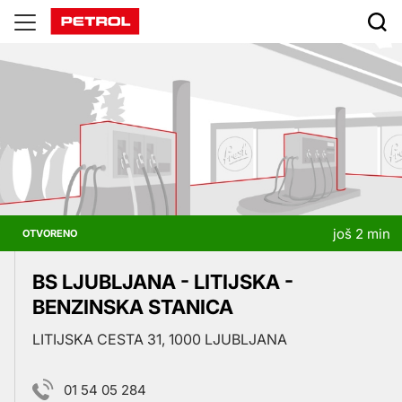
Prodajna
mjesta
još 2 min
OTVORENO
BS LJUBLJANA - LITIJSKA -
BENZINSKA STANICA
LITIJSKA CESTA 31, 1000 LJUBLJANA
01 54 05 284