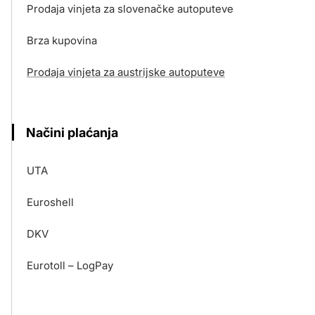
Prodaja vinjeta za slovenačke autoputeve
Brza kupovina
Prodaja vinjeta za austrijske autoputeve
Načini plaćanja
UTA
Euroshell
DKV
Eurotoll – LogPay