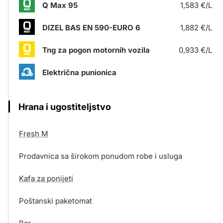
Q Max 95
1,583 €/L
DIZEL BAS EN 590-EURO 6
1,882 €/L
Tng za pogon motornih vozila
0,933 €/L
Električna punionica
Hrana i ugostiteljstvo
Fresh M
Prodavnica sa širokom ponudom robe i usluga
Kafa za ponijeti
Poštanski paketomat