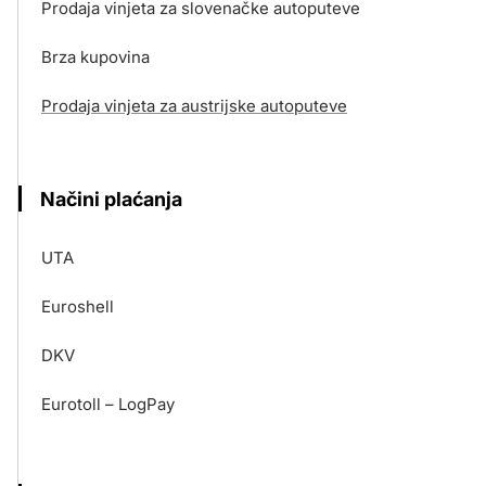
Prodaja vinjeta za slovenačke autoputeve
Brza kupovina
Prodaja vinjeta za austrijske autoputeve
Načini plaćanja
UTA
Euroshell
DKV
Eurotoll – LogPay