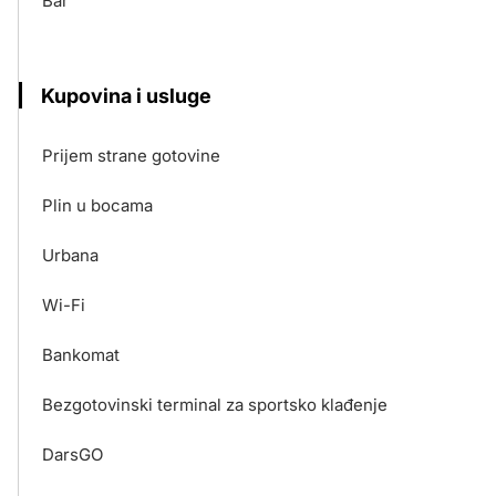
Bar
Kupovina i usluge
Prijem strane gotovine
Plin u bocama
Urbana
Wi-Fi
Bankomat
Bezgotovinski terminal za sportsko klađenje
DarsGO