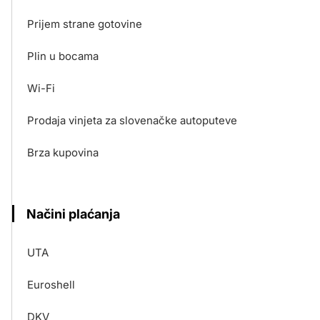
Prijem strane gotovine
Plin u bocama
Wi-Fi
Prodaja vinjeta za slovenačke autoputeve
Brza kupovina
Načini plaćanja
UTA
Euroshell
DKV