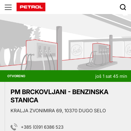
Prodajna
mjesta
još 1 sat 45 min
OTVORENO
PM BRCKOVLJANI - BENZINSKA
STANICA
KRALJA ZVONIMIRA 69, 10370 DUGO SELO
+385 (0)91 6386 523