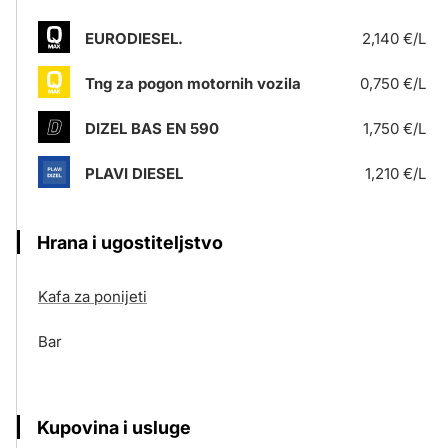
EURODIESEL.
2,140 €/L
Tng za pogon motornih vozila
0,750 €/L
DIZEL BAS EN 590
1,750 €/L
PLAVI DIESEL
1,210 €/L
Hrana i ugostiteljstvo
Kafa za ponijeti
Bar
Kupovina i usluge