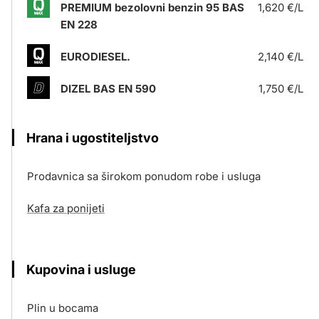
PREMIUM bezolovni benzin 95 BAS
1,620 €/L
EN 228
EURODIESEL.
2,140 €/L
DIZEL BAS EN 590
1,750 €/L
Hrana i ugostiteljstvo
Prodavnica sa širokom ponudom robe i usluga
Kafa za ponijeti
Kupovina i usluge
Plin u bocama