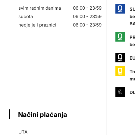
svim radnim danima
06:00 - 23:59
S
subota
06:00 - 23:59
be
BA
nedjelje i praznici
06:00 - 23:59
PR
be
EU
Tn
mo
DI
Načini plaćanja
UTA