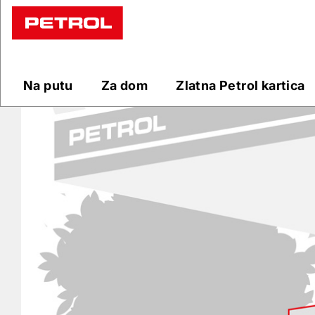
Prodajna
mjesta
Na putu
Za dom
Zlatna Petrol kartica