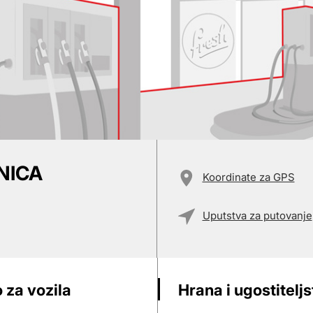
NICA
Koordinate za GPS
Uputstva za putovanje
 za vozila
Hrana i ugostitelj