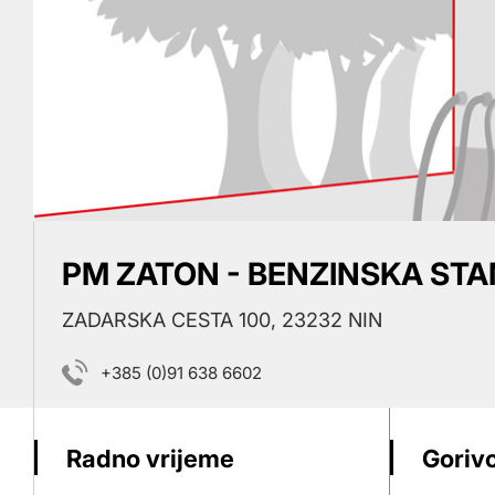
PM ZATON - BENZINSKA STA
ZADARSKA CESTA 100, 23232 NIN
+385 (0)91 638 6602
Radno vrijeme
Gorivo