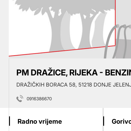
PM DRAŽICE, RIJEKA - BENZ
DRAŽIČKIH BORACA 58, 51218 DONJE JELEN
0916386670
Radno vrijeme
Gorivo