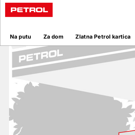
Prodajna
mjesta
Na putu
Za dom
Zlatna Petrol kartica