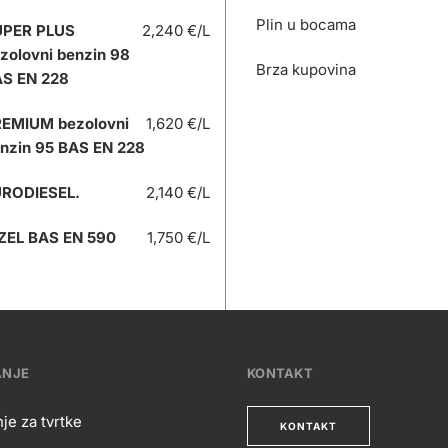
Plin u bocama
UPER PLUS
2,240 €/L
zolovni benzin 98
Brza kupovina
S EN 228
EMIUM bezolovni
1,620 €/L
nzin 95 BAS EN 228
RODIESEL.
2,140 €/L
ZEL BAS EN 590
1,750 €/L
ANJE
KONTAKT
je za tvrtke
KONTAKT