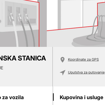
INSKA STANICA
Koordinate za GPS
JE
Uputstva za putovanje
 za vozila
Kupovina i usluge