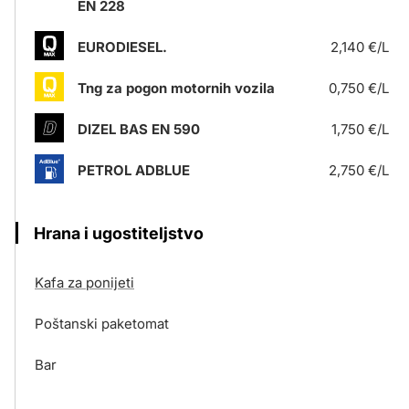
EN 228
EURODIESEL.
2,140 €/L
Tng za pogon motornih vozila
0,750 €/L
DIZEL BAS EN 590
1,750 €/L
PETROL ADBLUE
2,750 €/L
Hrana i ugostiteljstvo
Kafa za ponijeti
Poštanski paketomat
Bar