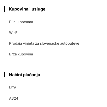
Kupovina i usluge
Plin u bocama
Wi-Fi
Prodaja vinjeta za slovenačke autoputeve
Brza kupovina
Načini plaćanja
UTA
AS24