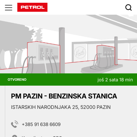
Prodajna
mjesta
još 2 sata 18 min
OTVORENO
PM PAZIN - BENZINSKA STANICA
ISTARSKIH NARODNJAKA 25, 52000 PAZIN
+385 91 638 6609