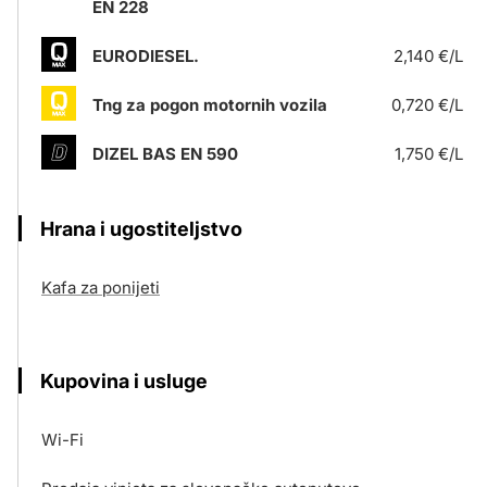
EN 228
EURODIESEL.
2,140 €/L
Tng za pogon motornih vozila
0,720 €/L
DIZEL BAS EN 590
1,750 €/L
Hrana i ugostiteljstvo
Kafa za ponijeti
Kupovina i usluge
Wi-Fi