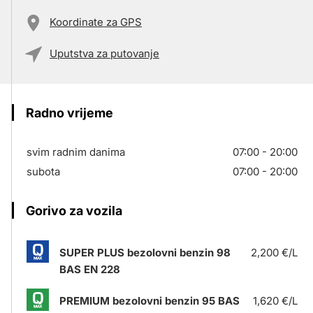
Koordinate za GPS
Uputstva za putovanje
Radno vrijeme
svim radnim danima
07:00 - 20:00
subota
07:00 - 20:00
Gorivo za vozila
SUPER PLUS bezolovni benzin 98
2,200 €/L
BAS EN 228
PREMIUM bezolovni benzin 95 BAS
1,620 €/L