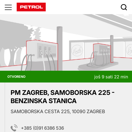
Prodajna
mjesta
još 9 sati 22 min
OTVORENO
PM ZAGREB, SAMOBORSKA 225 -
BENZINSKA STANICA
SAMOBORSKA CESTA 225, 10090 ZAGREB
+385 (0)91 6386 536