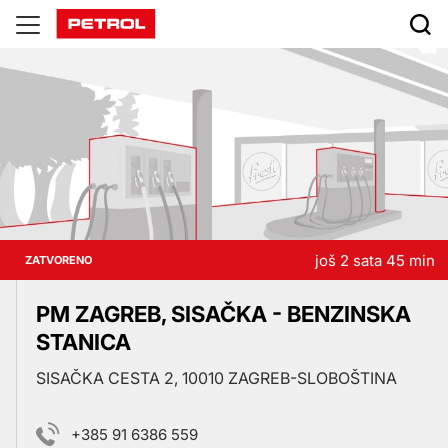
Prodajna
mjesta
još 2 sata 45 min
ZATVORENO
PM ZAGREB, SISAČKA - BENZINSKA
STANICA
SISAČKA CESTA 2, 10010 ZAGREB-SLOBOŠTINA
+385 91 6386 559