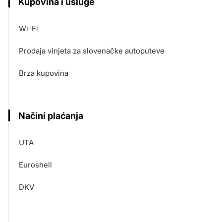
Kupovina i usluge
Wi-Fi
Prodaja vinjeta za slovenačke autoputeve
Brza kupovina
Načini plaćanja
UTA
Euroshell
DKV