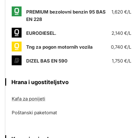
PREMIUM bezolovni benzin 95 BAS
1,620 €/L
EN 228
EURODIESEL.
2,140 €/L
Tng za pogon motornih vozila
0,740 €/L
DIZEL BAS EN 590
1,750 €/L
Hrana i ugostiteljstvo
Kafa za ponijeti
Poštanski paketomat