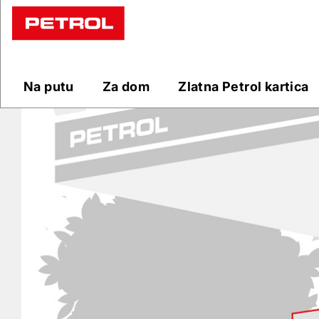
Prodajna
mjesta
Na putu
Za dom
Zlatna Petrol kartica