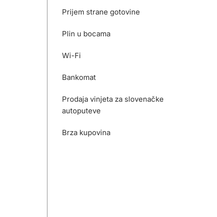
Prijem strane gotovine
Plin u bocama
Wi-Fi
Bankomat
Prodaja vinjeta za slovenačke
autoputeve
Brza kupovina