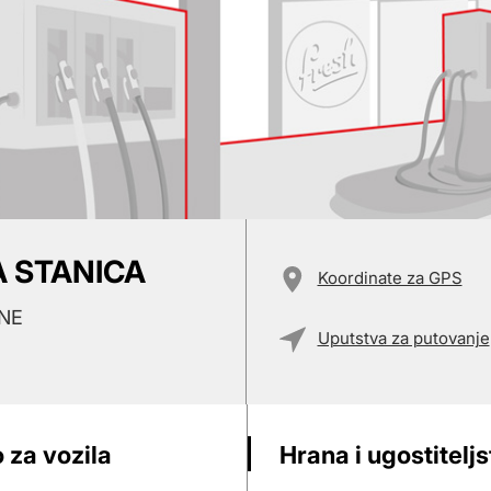
A STANICA
Koordinate za GPS
ANE
Uputstva za putovanje
 za vozila
Hrana i ugostitelj