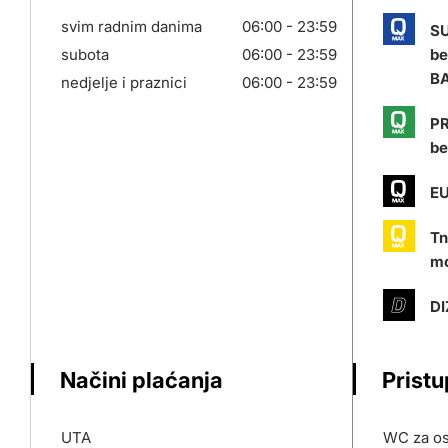
svim radnim danima
06:00 - 23:59
S
subota
06:00 - 23:59
be
BA
nedjelje i praznici
06:00 - 23:59
PR
be
EU
Tn
mo
DI
Načini plaćanja
Prist
UTA
WC za os