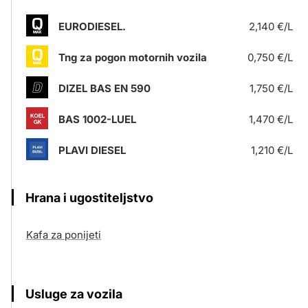
EURODIESEL.
2,140 €/L
Tng za pogon motornih vozila
0,750 €/L
DIZEL BAS EN 590
1,750 €/L
BAS 1002-LUEL
1,470 €/L
PLAVI DIESEL
1,210 €/L
Hrana i ugostiteljstvo
Kafa za ponijeti
Usluge za vozila