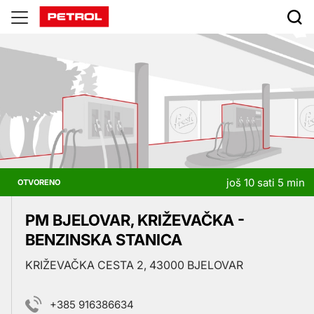
Prodajna
mjesta
još 10 sati 5 min
OTVORENO
PM BJELOVAR, KRIŽEVAČKA -
BENZINSKA STANICA
KRIŽEVAČKA CESTA 2, 43000 BJELOVAR
+385 916386634