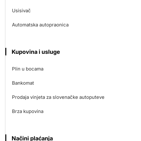
Usisivač
Automatska autopraonica
Kupovina i usluge
Plin u bocama
Bankomat
Prodaja vinjeta za slovenačke autoputeve
Brza kupovina
Načini plaćanja