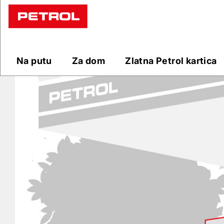
Prodajna
mjesta
Na putu
Za dom
Zlatna Petrol kartica