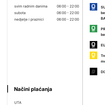
svim radnim danima
06:00 - 22:00
S
subota
06:00 - 22:00
be
BA
nedjelje i praznici
06:00 - 22:00
PR
be
EU
Tn
mo
DI
Načini plaćanja
UTA