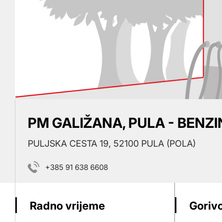
PM GALIŽANA, PULA - BENZ
PULJSKA CESTA 19, 52100 PULA (POLA)
+385 91 638 6608
Radno vrijeme
Gorivo