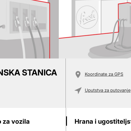
INSKA STANICA
Koordinate za GPS
Uputstva za putovanje
 za vozila
Hrana i ugostitelj