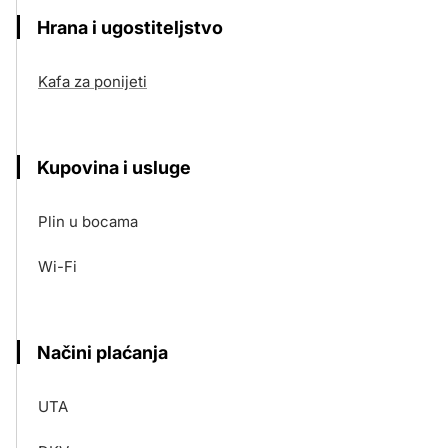
Hrana i ugostiteljstvo
Kafa za ponijeti
Kupovina i usluge
Plin u bocama
Wi-Fi
Načini plaćanja
UTA