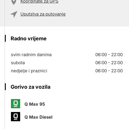
Koordinate za GPS
Uputstva za putovanje
Radno vrijeme
svim radnim danima
06:00 - 22:00
subota
06:00 - 22:00
nedjelje i praznici
06:00 - 22:00
Gorivo za vozila
Q Max 95
Q Max Diesel