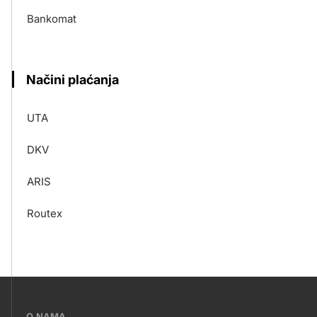
Bankomat
Načini plaćanja
UTA
DKV
ARIS
Routex
???
O NAMA