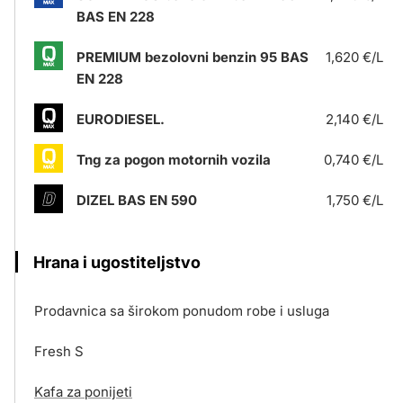
BAS EN 228
PREMIUM bezolovni benzin 95 BAS
1,620 €/L
EN 228
EURODIESEL.
2,140 €/L
Tng za pogon motornih vozila
0,740 €/L
DIZEL BAS EN 590
1,750 €/L
Hrana i ugostiteljstvo
Prodavnica sa širokom ponudom robe i usluga
Fresh S
Kafa za ponijeti