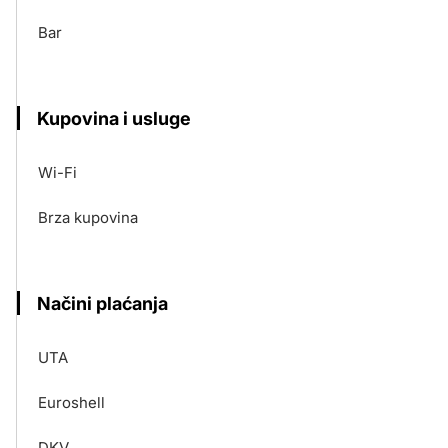
Bar
Kupovina i usluge
Wi-Fi
Brza kupovina
Načini plaćanja
UTA
Euroshell
DKV