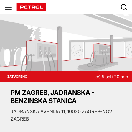
Prodajna
mjesta
još 5 sati 20 min
ZATVORENO
PM ZAGREB, JADRANSKA -
BENZINSKA STANICA
JADRANSKA AVENIJA 11, 10020 ZAGREB-NOVI
ZAGREB