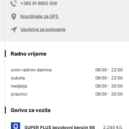
+385 91 6650 306
Koordinate za GPS
Uputstva za putovanje
Radno vrijeme
svim radnim danima
06:00 - 22:00
subota
06:00 - 22:00
nedjelja
08:00 - 20:00
praznici
08:00 - 20:00
Gorivo za vozila
SUPER PLUS bezolovni benzin 98
2,240 €/L